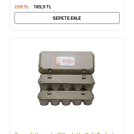
228 TL
189,9 TL
SEPETE EKLE