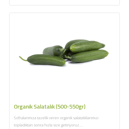
Organik Salatalık (500-550gr)
Sofralarımıza tazelik veren organik salatalıklarımızı
topladıktan sonra hızla size getiriyoruz....