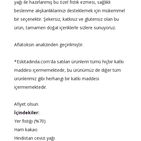
yağı ile hazırlanmış bu özel fıstık ezmesi, sağlıklı
beslenme alışkanlıklarınızı desteklemek için mükemmel
bir seçenektir. Şekersiz, katkısız ve glutensiz olan bu
ürün, tamamen doğal içeriklerle sizlere sunuyoruz.
Aflatoksin analizinden geçirilmiştir.
*Eskitadında.com'da satılan ürünlerin tümü hiçbir katkı
maddesi içermemektedir, bu ürünümüz de diğer tüm
ürünlerimiz gibi herhangi bir katkı maddesi
içermemektedir.
Afiyet olsun.
İçindekiler:
Yer fıstığı (%70)
Ham kakao
Hindistan cevizi yağı