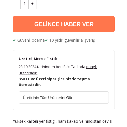
-
1
+
GELİNCE HABER VER
Güvenli ödeme
10 yıldır güvenilir alışveriş
Üretici, Mıstık Fıstık
23.10.2024 tarihinden beri Eski Tadında
onaylı
üreticisidir.
350 TL ve üzeri siparişlerinizde taşıma
ücretsizdir.
Üreticinin Tüm Ürünlerini Gör
Yüksek kaliteli yer fıstığı, ham kakao ve hindistan cevizi