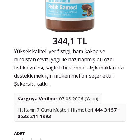
344,1 TL
Yüksek kaliteli yer fıstığı, ham kakao ve
hindistan cevizi yağı ile hazırlanmış bu özel
fıstık ezmesi, sağlıklı beslenme alışkanlıklarınızı
desteklemek için mükemmel bir seçenektir.
Şekersiz, katkı...
Kargoya Verilme:
07.08.2026 (Yarın)
Haftanın 7 Günü Müşteri Hizmetleri
444 3 157 |
0532 211 1993
ADET