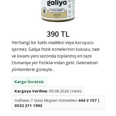
390 TL
Herhangi bir katkı maddesi veya koruyucu
içermez. Galiya fıstık ezmelerinin kokusu, tadı
ve kıvamı yeni sezonda toplanmış en taze
Osmaniye yer fıstıklarından gelir. Geleneksel
yöntemlerle güneşte...
Kargo Ücretsiz
Kargoya Verilme:
09.08.2026 (Yarın)
Haftanın 7 Günü Müşteri Hizmetleri
444 3 157 |
0532 211 1993