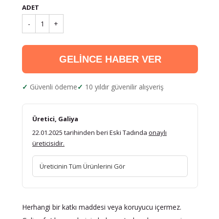
ADET
-
1
+
GELİNCE HABER VER
Güvenli ödeme
10 yıldır güvenilir alışveriş
Üretici, Galiya
22.01.2025 tarihinden beri Eski Tadında
onaylı
üreticisidir.
Üreticinin Tüm Ürünlerini Gör
Herhangi bir katkı maddesi veya koruyucu içermez.