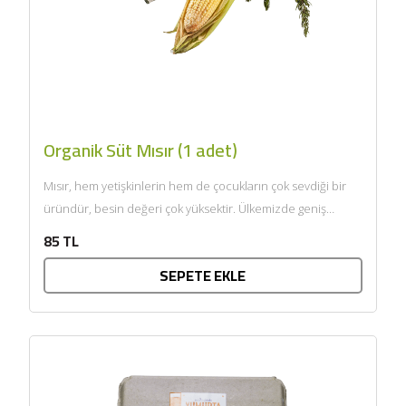
Organik Süt Mısır (1 adet)
Mısır, hem yetişkinlerin hem de çocukların çok sevdiği bir
üründür, besin değeri çok yüksektir. Ülkemizde geniş
anlamda...
85 TL
SEPETE EKLE