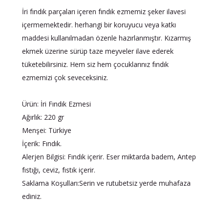
İri fındık parçaları içeren fındık ezmemiz şeker ilavesi
içermemektedir. herhangi bir koruyucu veya katkı
maddesi kullanılmadan özenle hazırlanmıştır. Kızarmış
ekmek üzerine sürüp taze meyveler ilave ederek
tüketebilirsiniz. Hem siz hem çocuklarınız fındık
ezmemizi çok seveceksiniz.
Ürün: İri Fındık Ezmesi
Ağırlık: 220 gr
Menşei: Türkiye
İçerik: Fındık.
Alerjen Bilgisi: Fındık içerir. Eser miktarda badem, Antep
fıstığı, ceviz, fıstık içerir.
Saklama Koşulları:Serin ve rutubetsiz yerde muhafaza
ediniz.