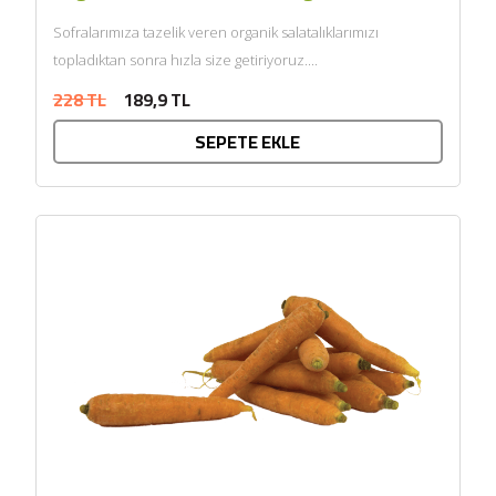
Sofralarımıza tazelik veren organik salatalıklarımızı
topladıktan sonra hızla size getiriyoruz....
228 TL
189,9 TL
SEPETE EKLE