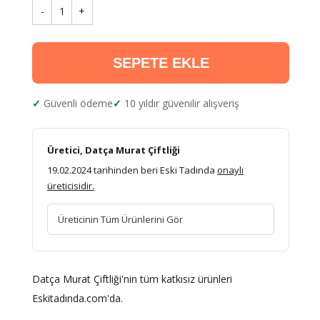
-
1
+
SEPETE EKLE
Güvenli ödeme
10 yıldır güvenilir alışveriş
Üretici, Datça Murat Çiftliği
19.02.2024 tarihinden beri Eski Tadında
onaylı
üreticisidir.
Üreticinin Tüm Ürünlerini Gör
Datça Murat Çiftliği'nin tüm katkısız ürünleri
Eskitadında.com'da.