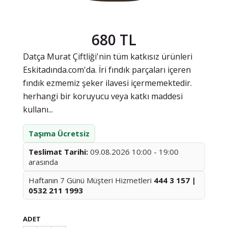
680 TL
Datça Murat Çiftliği'nin tüm katkısız ürünleri
Eskitadında.com'da. İri fındık parçaları içeren
fındık ezmemiz şeker ilavesi içermemektedir.
herhangi bir koruyucu veya katkı maddesi
kullanı...
Taşıma Ücretsiz
Teslimat Tarihi:
09.08.2026 10:00 - 19:00
arasında
Haftanın 7 Günü Müşteri Hizmetleri
444 3 157 |
0532 211 1993
ADET