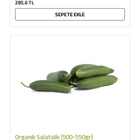
285,6 TL
SEPETE EKLE
Organik Salatalık (500-550gr)