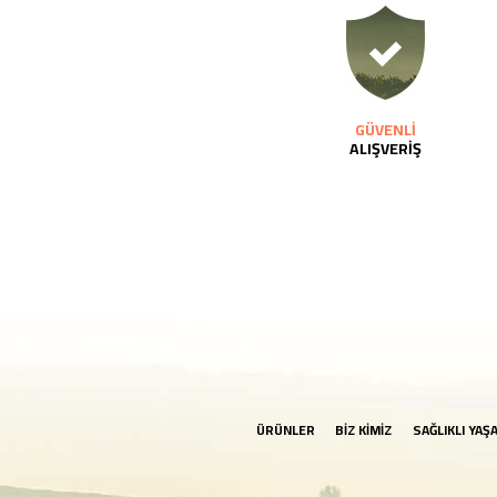
GÜVENLİ
ALIŞVERİŞ
ÜRÜNLER
BİZ KİMİZ
SAĞLIKLI YAŞ