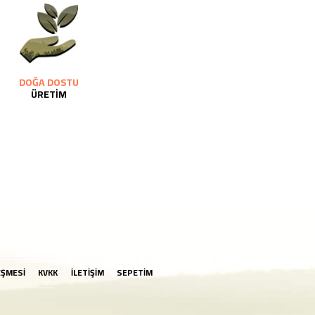
DOĞA DOSTU
ÜRETİM
EŞMESİ
KVKK
İLETİŞİM
SEPETİM