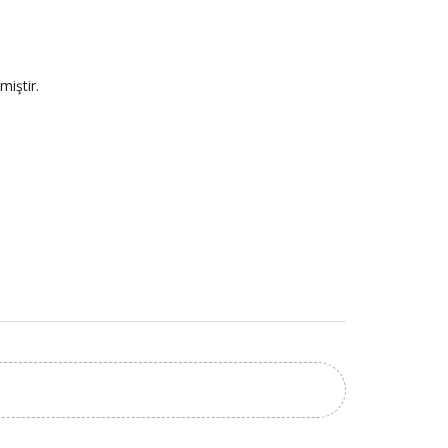
miştir.