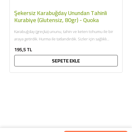
Şekersiz Karabuğday Unundan Tahinli
Kurabiye (Glutensiz, 80gr) - Quoka
Karabuğday (greçka) ununu, tahin ve keten tohumu ile bir
araya getirdik. Hurma ile tatlandırdık. Sizler için sağlıklı...
195,5 TL
SEPETE EKLE