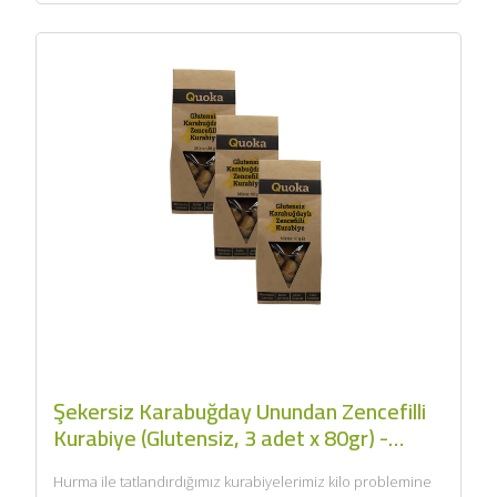
Şekersiz Karabuğday Unundan Zencefilli
Kurabiye (Glutensiz, 3 adet x 80gr) -
Quoka
Hurma ile tatlandırdığımız kurabiyelerimiz kilo problemine