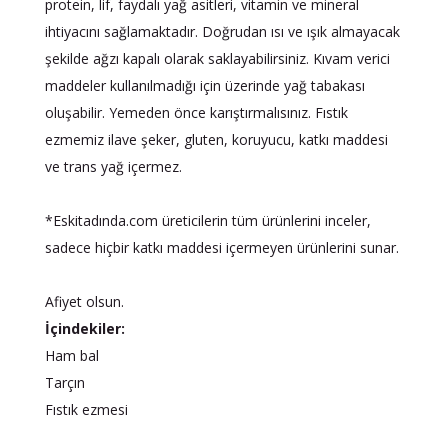
protein, lif, faydalı yağ asitleri, vitamin ve mineral
ihtiyacını sağlamaktadır. Doğrudan ısı ve ışık almayacak
şekilde ağzı kapalı olarak saklayabilirsiniz. Kıvam verici
maddeler kullanılmadığı için üzerinde yağ tabakası
oluşabilir. Yemeden önce karıştırmalısınız. Fıstık
ezmemiz ilave şeker, gluten, koruyucu, katkı maddesi
ve trans yağ içermez.
*Eskitadında.com üreticilerin tüm ürünlerini inceler,
sadece hiçbir katkı maddesi içermeyen ürünlerini sunar.
Afiyet olsun.
İçindekiler:
Ham bal
Tarçın
Fıstık ezmesi