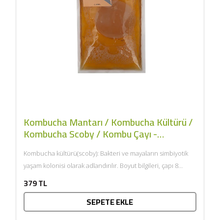
Kombucha Mantarı / Kombucha Kültürü /
Kombucha Scoby / Kombu Çayı -
KombuScoby
Kombucha kültürü(scoby): Bakteri ve mayaların simbiyotik
yaşam kolonisi olarak adlandırılır. Boyut bilgileri, çapı 8
cm'dir. Kısaltılmış adı...
379 TL
SEPETE EKLE