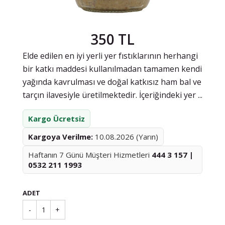
350 TL
Elde edilen en iyi yerli yer fıstıklarının herhangi
bir katkı maddesi kullanılmadan tamamen kendi
yağında kavrulması ve doğal katkısız ham bal ve
tarçın ilavesiyle üretilmektedir. İçeriğindeki yer ...
Kargo Ücretsiz
Kargoya Verilme:
10.08.2026 (Yarın)
Haftanın 7 Günü Müşteri Hizmetleri
444 3 157 |
0532 211 1993
ADET
-
1
+