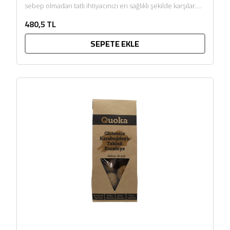
sebep olmadan tatlı ihtiyacınızı en sağlıklı şekilde karşılar.
Rafine şeker içermez. Koruyucu içermez. GDO...
480,5 TL
SEPETE EKLE