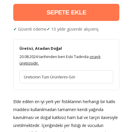
SEPETE EKLE
Güvenli ödeme
10 yıldır güvenilir alışveriş
Üretici, Atadan Doğal
20.08.2024 tarihinden beri Eski Tadında
onaylı
üreticisidir.
Üreticinin Tüm Ürünlerini Gör
Elde edilen en iyi yerli yer fıstıklarının herhangi bir katkı
maddesi kullanılmadan tamamen kendi yağında
kavrulması ve doğal katkısız ham bal ve tarçın ilavesiyle
üretilmektedir. İçeriğindeki yer fıstığı ile vücudun