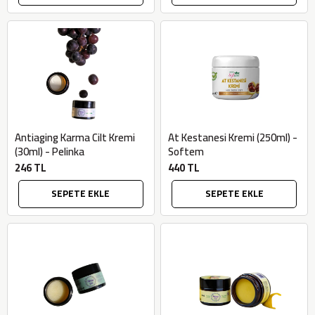
Antiaging Karma Cilt Kremi
At Kestanesi Kremi (250ml) -
(30ml) - Pelinka
Softem
246 TL
440 TL
SEPETE EKLE
SEPETE EKLE