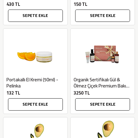
Bionaturca
Marka
430 TL
150 TL
SEPETE EKLE
SEPETE EKLE
Portakallı El Kremi (50ml) -
Organik Sertifikalı Gül &
Pelinka
Ölmez Çiçek Premium Bakım
Ritüeli Kutusu - Bionaturca
132 TL
3250 TL
SEPETE EKLE
SEPETE EKLE