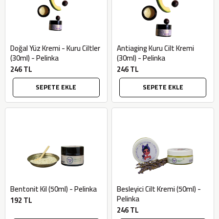
Doğal Yüz Kremi - Kuru Ciltler
Antiaging Kuru Cilt Kremi
(30ml) - Pelinka
(30ml) - Pelinka
246 TL
246 TL
SEPETE EKLE
SEPETE EKLE
Bentonit Kil (50ml) - Pelinka
Besleyici Cilt Kremi (50ml) -
Pelinka
192 TL
246 TL