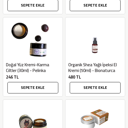
SEPETE EKLE
SEPETE EKLE
Doğal Yüz Kremi-Karma
Organik Shea Yağlı İpeksi El
Ciltler (30ml) - Pelinka
Kremi (50ml) - Bionaturca
246 TL
480 TL
SEPETE EKLE
SEPETE EKLE