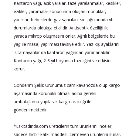
Kantaron yağı, açık yaralar, taze yaralanmalar, kesikler,
ezikler, çarpmalar sonucunda oluşan morluklar,
yanıklar, bebeklerde gaz sancıları, sırt ağrılarında vb.
durumlarda oldukça etkilidir. Antiseptik özelliği ile
yarada mikrop oluşmasını önler. Ağrılı bölgelerde bu
yağ ile masaj yapılması tavsiye edilir. Yaz-kış ayaklarını
ısıtamayanlar da kantaron yağından yararlanabilir.
Kantaron yağı, 2-3 yıl boyunca tazeliğini ve etkisini
korur.
Gönderim Şekli: Ürünümüz cam kavanozda olup kargo
aşamasında korunaklı olması adına gerekli
ambalajlama yapılarak kargo aracılığı ile
gönderilmektedir.
*Eskitadında.com üreticilerin tüm ürünlerini inceler,
sadece hiçbir katkı maddesi içermeyen ürünlerini sunar.