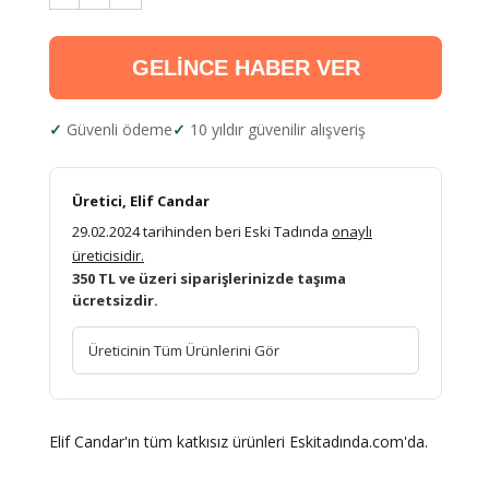
GELİNCE HABER VER
Güvenli ödeme
10 yıldır güvenilir alışveriş
Üretici, Elif Candar
29.02.2024 tarihinden beri Eski Tadında
onaylı
üreticisidir.
350 TL ve üzeri siparişlerinizde taşıma
ücretsizdir.
Üreticinin Tüm Ürünlerini Gör
Elif Candar'ın tüm katkısız ürünleri Eskitadında.com'da.