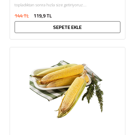
topladıktan sonra hızla size getiriyoruz....
144 TL
119,9 TL
SEPETE EKLE