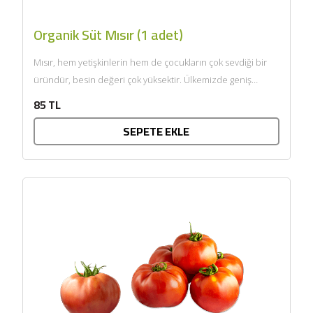
Organik Süt Mısır (1 adet)
Mısır, hem yetişkinlerin hem de çocukların çok sevdiği bir
üründür, besin değeri çok yüksektir. Ülkemizde geniş
anlamda...
85 TL
SEPETE EKLE