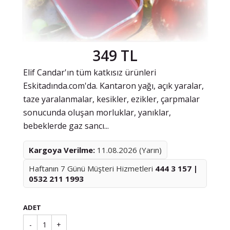
349 TL
Elif Candar'ın tüm katkısız ürünleri
Eskitadında.com'da. Kantaron yağı, açık yaralar,
taze yaralanmalar, kesikler, ezikler, çarpmalar
sonucunda oluşan morluklar, yanıklar,
bebeklerde gaz sancı...
Kargoya Verilme:
11.08.2026 (Yarın)
Haftanın 7 Günü Müşteri Hizmetleri
444 3 157 |
0532 211 1993
ADET
-
1
+