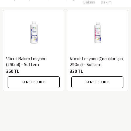
Bakımı
Bakımı
Vücut Bakım Losyonu
Vücut Losyonu (Çocuklar İçin,
(250ml) - Softem
250ml) - Softem
350 TL
320 TL
SEPETE EKLE
SEPETE EKLE