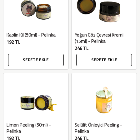
Kaolin Kil (50ml) - Pelinka
Yoğun Göz Çevresi Kremi
(15ml) - Pelinka
192 TL
246 TL
SEPETE EKLE
SEPETE EKLE
Limon Peeling (50ml) -
Selülit Önleyici Peeling -
Pelinka
Pelinka
192 TL
246 TL