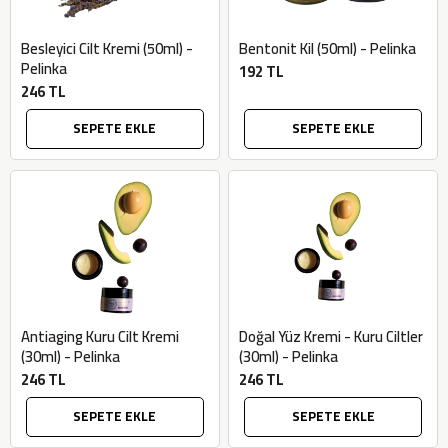
Besleyici Cilt Kremi (50ml) -
Bentonit Kil (50ml) - Pelinka
Pelinka
192 TL
246 TL
SEPETE EKLE
SEPETE EKLE
Antiaging Kuru Cilt Kremi
Doğal Yüz Kremi - Kuru Ciltler
(30ml) - Pelinka
(30ml) - Pelinka
246 TL
246 TL
SEPETE EKLE
SEPETE EKLE