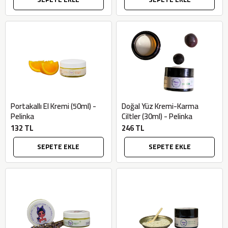
Portakallı El Kremi (50ml) -
Doğal Yüz Kremi-Karma
Pelinka
Ciltler (30ml) - Pelinka
132 TL
246 TL
SEPETE EKLE
SEPETE EKLE