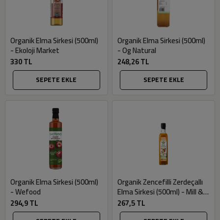
Organik Elma Sirkesi (500ml)
Organik Elma Sirkesi (500ml)
- Ekoloji Market
- Og Natural
330 TL
248,26 TL
SEPETE EKLE
SEPETE EKLE
Organik Elma Sirkesi (500ml)
Organik Zencefilli Zerdeçallı
- Wefood
Elma Sirkesi (500ml) - Mill &
More
294,9 TL
267,5 TL