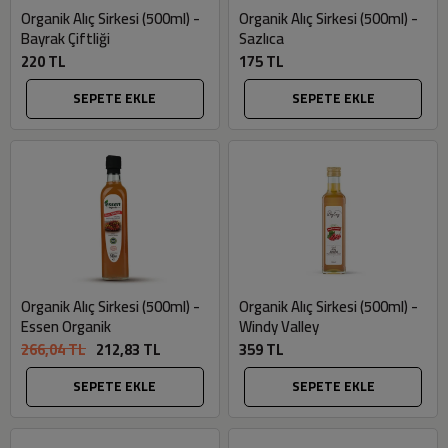
Organik Alıç Sirkesi (500ml) -
Organik Alıç Sirkesi (500ml) -
Bayrak Çiftliği
Sazlıca
220 TL
175 TL
SEPETE EKLE
SEPETE EKLE
Organik Alıç Sirkesi (500ml) -
Organik Alıç Sirkesi (500ml) -
Essen Organik
Windy Valley
266,04 TL
212,83 TL
359 TL
SEPETE EKLE
SEPETE EKLE