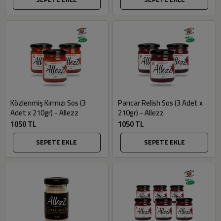
Közlenmiş Kırmızı Sos (3
Pancar Relish Sos (3 Adet x
Adet x 210gr) - Allezz
210gr) - Allezz
1050 TL
1050 TL
SEPETE EKLE
SEPETE EKLE