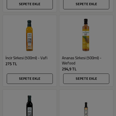
SEPETE EKLE
SEPETE EKLE
İncir Sirkesi (500ml) - Vafi
Ananas Sirkesi (500ml) -
Wefood
275 TL
294,9 TL
SEPETE EKLE
SEPETE EKLE