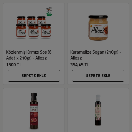
Közlenmiş Kırmızı Sos (6
Karamelize Soğan (210gr) -
Adet x 210gr) - Allezz
Allezz
1500 TL
354,45 TL
SEPETE EKLE
SEPETE EKLE