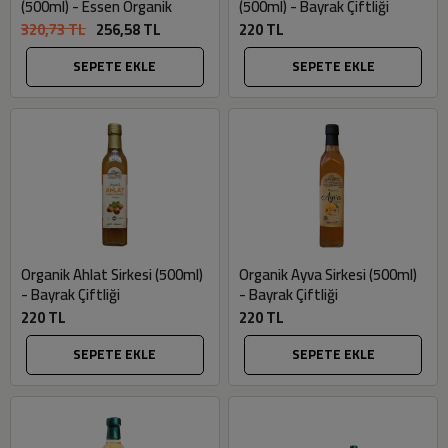
(500ml) - Essen Organik
(500ml) - Bayrak Çiftliği
320,73 TL
256,58 TL
220 TL
SEPETE EKLE
SEPETE EKLE
Organik Ahlat Sirkesi (500ml)
Organik Ayva Sirkesi (500ml)
- Bayrak Çiftliği
- Bayrak Çiftliği
220 TL
220 TL
SEPETE EKLE
SEPETE EKLE