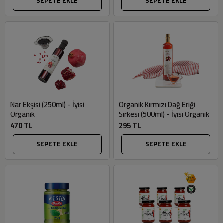
SEPETE EKLE
SEPETE EKLE
Nar Ekşisi (250ml) - İyisi
Organik Kırmızı Dağ Eriği
Organik
Sirkesi (500ml) - İyisi Organik
470 TL
295 TL
SEPETE EKLE
SEPETE EKLE