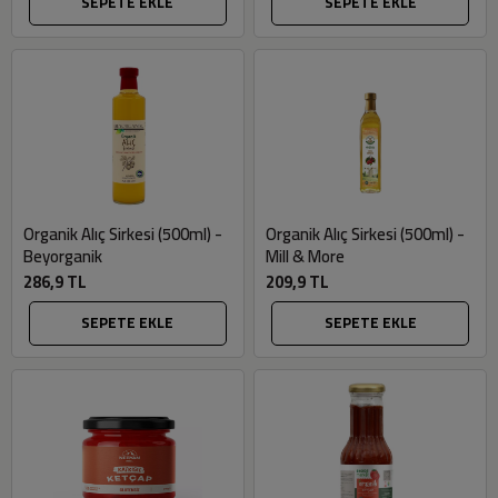
SEPETE EKLE
SEPETE EKLE
Organik Alıç Sirkesi (500ml) -
Organik Alıç Sirkesi (500ml) -
Beyorganik
Mill & More
286,9 TL
209,9 TL
SEPETE EKLE
SEPETE EKLE