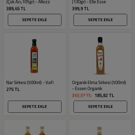
(Çok Acı,105gr) - Allezz
(130gr) - Elle Esse
389,45 TL
399,9 TL
SEPETE EKLE
SEPETE EKLE
Nar Sirkesi (500ml) - Vafi
Organik Elma Sirkesi (500ml)
- Essen Organik
275 TL
232,27 TL
185,82 TL
SEPETE EKLE
SEPETE EKLE