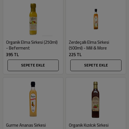
Organik Elma Sirkesi (250ml)
Zerdeçallı Elma Sirkesi
- Beferment
(500ml) - Mill & More
395 TL
225 TL
SEPETE EKLE
SEPETE EKLE
Gurme Ananas Sirkesi
Organik Kızılcık Sirkesi