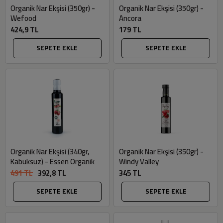
Organik Nar Ekşisi (350gr) -
Organik Nar Ekşisi (350gr) -
Wefood
Ancora
424,9 TL
179 TL
SEPETE EKLE
SEPETE EKLE
Organik Nar Ekşisi (340gr,
Organik Nar Ekşisi (350gr) -
Kabuksuz) - Essen Organik
Windy Valley
491 TL
392,8 TL
345 TL
SEPETE EKLE
SEPETE EKLE