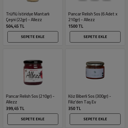
Trüflü İstiridye Mantarlı
Pancar Relish Sos (6 Adet x
Çeşni (22gr) - Allezz
210gr) - Allezz
504,45 TL
1500 TL
SEPETE EKLE
SEPETE EKLE
Pancar Relish Sos (210gr) -
Köz Biberli Sos (300gr) -
Allezz
Filiz’den Taş Ev
399,45 TL
350 TL
SEPETE EKLE
SEPETE EKLE