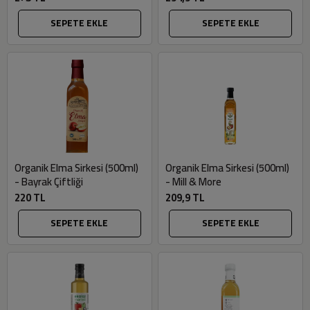
SEPETE EKLE
SEPETE EKLE
Organik Elma Sirkesi (500ml)
Organik Elma Sirkesi (500ml)
- Bayrak Çiftliği
- Mill & More
220 TL
209,9 TL
SEPETE EKLE
SEPETE EKLE