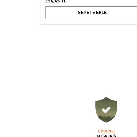
354,45 TL
SEPETE EKLE
GÜVENLİ
ALIŞVERİŞ