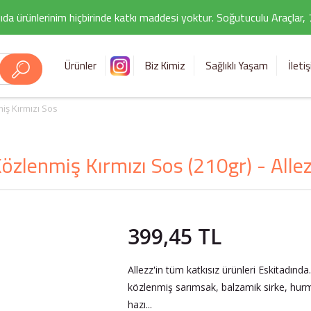
ıda ürünlerinim hiçbirinde katkı maddesi yoktur. Soğutuculu Araçlar,
Ürünler
Biz Kimiz
Sağlıklı Yaşam
İleti
iş Kırmızı Sos
özlenmiş Kırmızı Sos (210gr) - Alle
399,45 TL
Allezz'in tüm katkısız ürünleri Eskitadı
közlenmiş sarımsak, balzamik sirke, hurma
hazı...