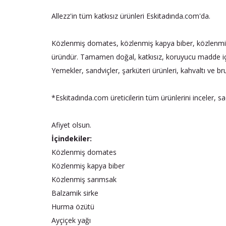
Allezz'in tüm katkısız ürünleri Eskitadında.com'da.
Közlenmiş domates, közlenmiş kapya biber, közlenmiş s
üründür. Tamamen doğal, katkısız, koruyucu madde içer
Yemekler, sandviçler, şarküteri ürünleri, kahvaltı ve 
*Eskitadında.com üreticilerin tüm ürünlerini inceler, s
Afiyet olsun.
İçindekiler:
Közlenmiş domates
Közlenmiş kapya biber
Közlenmiş sarımsak
Balzamik sirke
Hurma özütü
Ayçiçek yağı