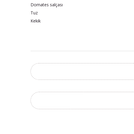
Domates salçası
Tuz
Kekik