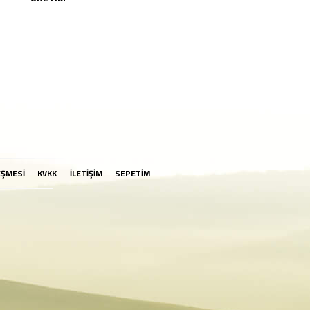
EŞMESİ
KVKK
İLETİŞİM
SEPETİM