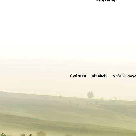
ÜRÜNLER
BİZ KİMİZ
SAĞLIKLI YAŞ