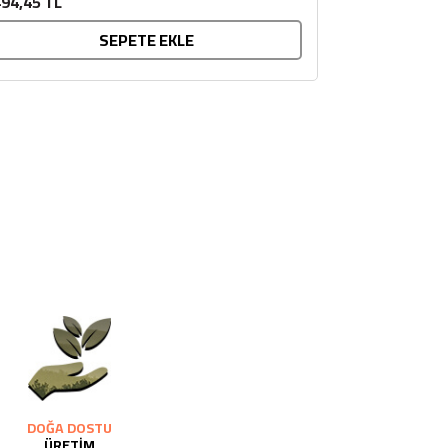
94,45 TL
SEPETE EKLE
DOĞA DOSTU
ÜRETİM