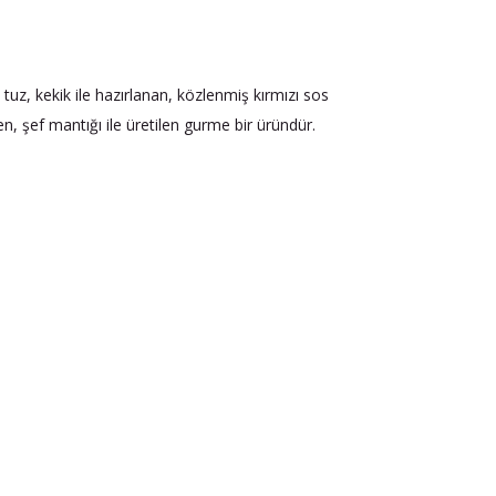
z, kekik ile hazırlanan, közlenmiş kırmızı sos
, şef mantığı ile üretilen gurme bir üründür.