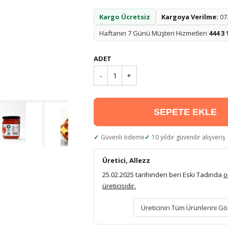
Kargo Ücretsiz
Kargoya Verilme:
07.
Haftanın 7 Günü Müşteri Hizmetleri
444 3 
ADET
-
1
+
SEPETE EKLE
Güvenli ödeme
10 yıldır güvenilir alışveriş
Üretici, Allezz
25.02.2025 tarihinden beri Eski Tadında
o
üreticisidir.
Üreticinin Tüm Ürünlerini Gö