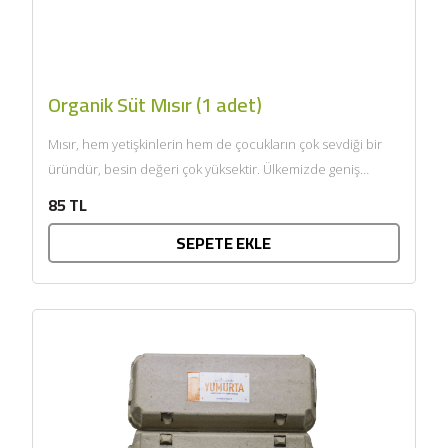
Organik Süt Mısır (1 adet)
Mısır, hem yetişkinlerin hem de çocukların çok sevdiği bir
üründür, besin değeri çok yüksektir. Ülkemizde geniş
anlamda...
85 TL
SEPETE EKLE