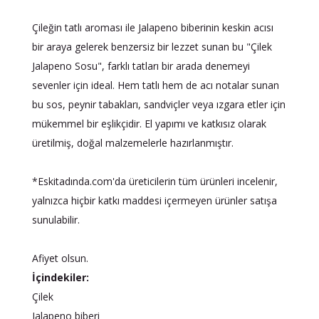
Çileğin tatlı aroması ile Jalapeno biberinin keskin acısı
bir araya gelerek benzersiz bir lezzet sunan bu "Çilek
Jalapeno Sosu", farklı tatları bir arada denemeyi
sevenler için ideal. Hem tatlı hem de acı notalar sunan
bu sos, peynir tabakları, sandviçler veya ızgara etler için
mükemmel bir eşlikçidir. El yapımı ve katkısız olarak
üretilmiş, doğal malzemelerle hazırlanmıştır.
*Eskitadında.com'da üreticilerin tüm ürünleri incelenir,
yalnızca hiçbir katkı maddesi içermeyen ürünler satışa
sunulabilir.
Afiyet olsun.
İçindekiler:
Çilek
Jalapeno biberi