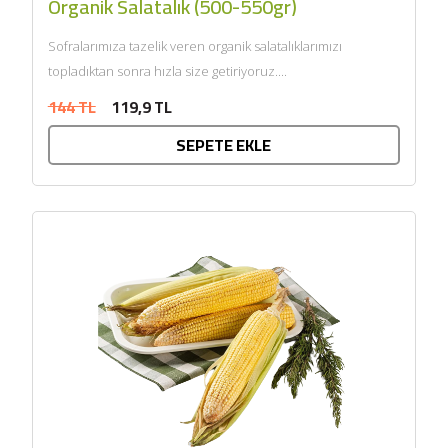
Organik Salatalık (500-550gr)
Sofralarımıza tazelik veren organik salatalıklarımızı
topladıktan sonra hızla size getiriyoruz....
144 TL
119,9 TL
SEPETE EKLE