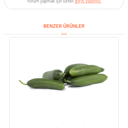
giriş yapınız.
Yorum yapmak için lütfen
BENZER ÜRÜNLER