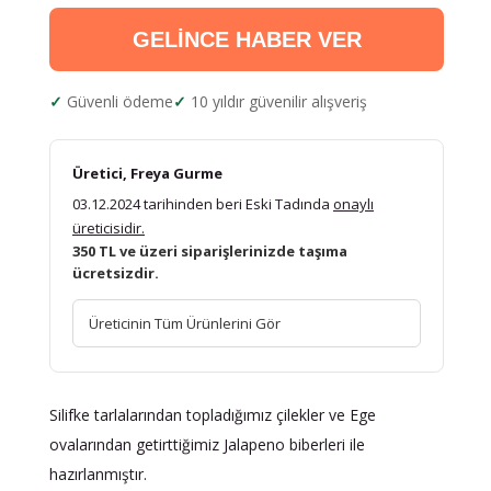
GELİNCE HABER VER
Güvenli ödeme
10 yıldır güvenilir alışveriş
Üretici, Freya Gurme
03.12.2024 tarihinden beri Eski Tadında
onaylı
üreticisidir.
350 TL ve üzeri siparişlerinizde taşıma
ücretsizdir.
Üreticinin Tüm Ürünlerini Gör
Silifke tarlalarından topladığımız çilekler ve Ege
ovalarından getirttiğimiz Jalapeno biberleri ile
hazırlanmıştır.