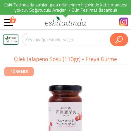
Eski Tadında'da satılan gıda ürünlerinim hiçbirinde katkı maddesi
yoktur. Soğutuculu Araçlar, 7 Gün Teslimat (İstanbul)
0
Planlı
İndirimler
Çilek Jalapeno Sosu (110gr) - Freya Gurme
TÜKENDİ