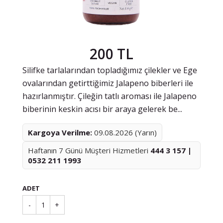
200 TL
Silifke tarlalarından topladığımız çilekler ve Ege
ovalarından getirttiğimiz Jalapeno biberleri ile
hazırlanmıştır. Çileğin tatlı aroması ile Jalapeno
biberinin keskin acısı bir araya gelerek be...
Kargoya Verilme:
09.08.2026 (Yarın)
Haftanın 7 Günü Müşteri Hizmetleri
444 3 157 |
0532 211 1993
ADET
-
1
+