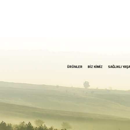
ÜRÜNLER
BİZ KİMİZ
SAĞLIKLI YAŞ