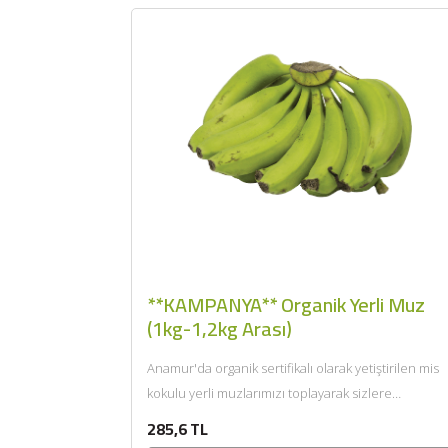
**KAMPANYA** Organik Yerli Muz
(1kg-1,2kg Arası)
Anamur'da organik sertifikalı olarak yetiştirilen mis
kokulu yerli muzlarımızı toplayarak sizlere
getiriyoruz....
285,6 TL