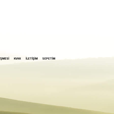
EŞMESİ
KVKK
İLETİŞİM
SEPETİM