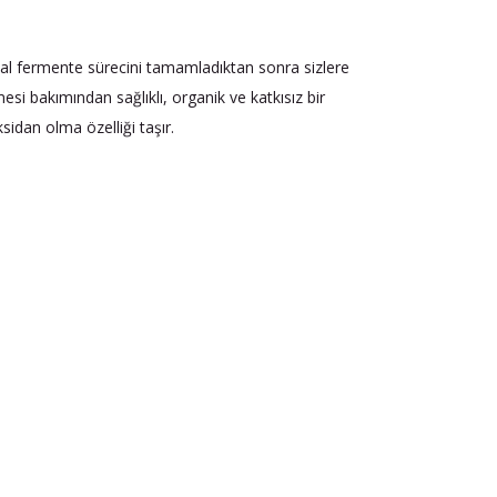
ğal fermente sürecini tamamladıktan sonra sizlere
i bakımından sağlıklı, organik ve katkısız bir
sidan olma özelliği taşır.