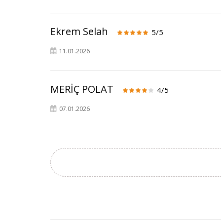
Ekrem Selah
5/5
11.01.2026
MERİÇ POLAT
4/5
07.01.2026