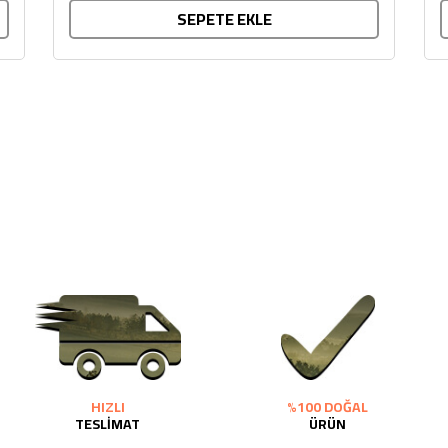
SEPETE EKLE
HIZLI
%100 DOĞAL
TESLİMAT
ÜRÜN