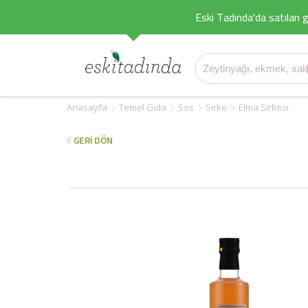
Eski Tadında'da satılan g
Anasayfa
Temel Gıda
Sos
Sirke
Elma Sirkesi
GERİ DÖN