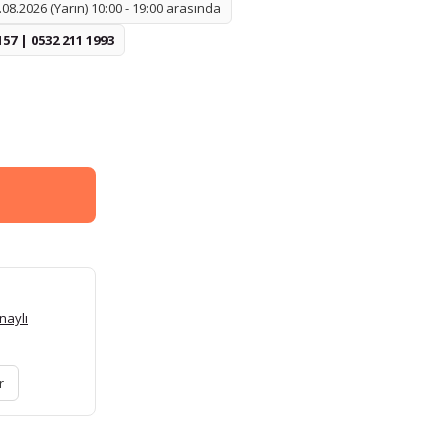
08.2026 (Yarın) 10:00 - 19:00 arasında
157 | 0532 211 1993
naylı
r