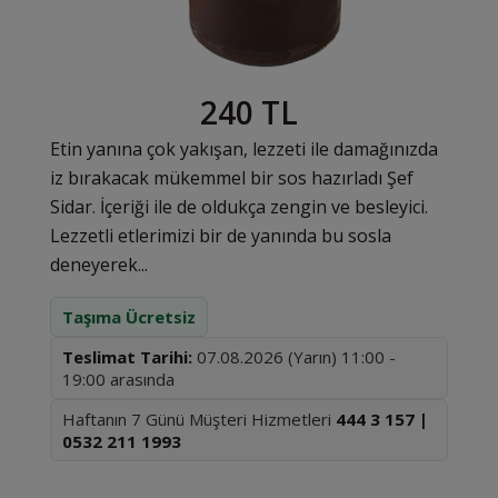
240 TL
Etin yanına çok yakışan, lezzeti ile damağınızda
iz bırakacak mükemmel bir sos hazırladı Şef
Sidar. İçeriği ile de oldukça zengin ve besleyici.
Lezzetli etlerimizi bir de yanında bu sosla
deneyerek...
Taşıma Ücretsiz
Teslimat Tarihi:
07.08.2026 (Yarın) 11:00 -
19:00 arasında
Haftanın 7 Günü Müşteri Hizmetleri
444 3 157 |
0532 211 1993