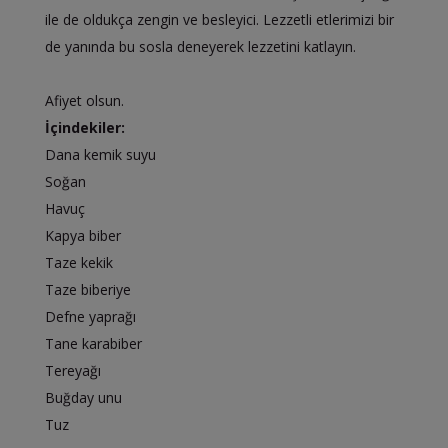
ile de oldukça zengin ve besleyici. Lezzetli etlerimizi bir
de yanında bu sosla deneyerek lezzetini katlayın.
Afiyet olsun.
İçindekiler:
Dana kemik suyu
Soğan
Havuç
Kapya biber
Taze kekik
Taze biberiye
Defne yaprağı
Tane karabiber
Tereyağı
Buğday unu
Tuz