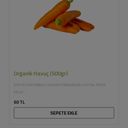
Organik Havuç (500gr)
İyisi'nin tüm katkısız ürünleri Eskitadında.com'da. Afiyet
olsun....
60 TL
SEPETE EKLE