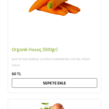
Organik Havuç (500gr)
İyisi'nin tüm katkısız ürünleri Eskitadında.com'da. Afiyet
olsun....
60 TL
SEPETE EKLE