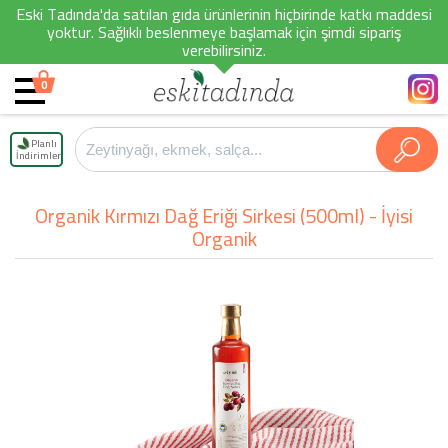
Eski Tadında'da satılan gıda ürünlerinin hiçbirinde katkı maddesi
yoktur. Sağlıklı beslenmeye başlamak için şimdi sipariş
verebilirsiniz.
0
Planlı
İndirimler
Organik Kırmızı Dağ Eriği Sirkesi (500ml) - İyisi
Organik