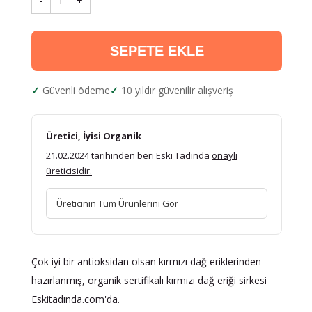
-
1
+
SEPETE EKLE
Güvenli ödeme
10 yıldır güvenilir alışveriş
Üretici, İyisi Organik
21.02.2024 tarihinden beri Eski Tadında
onaylı
üreticisidir.
Üreticinin Tüm Ürünlerini Gör
Çok iyi bir antioksidan olsan kırmızı dağ eriklerinden
hazırlanmış, organik sertifikalı kırmızı dağ eriği sirkesi
Eskitadında.com'da.