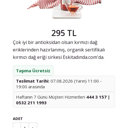
295 TL
Çok iyi bir antioksidan olsan kırmızı dağ
eriklerinden hazırlanmış, organik sertifikalı
kırmızı dağ eriği sirkesi Eskitadında.com'da.
Taşıma Ücretsiz
Teslimat Tarihi:
07.08.2026 (Yarın) 11:00 -
19:00 arasında
Haftanın 7 Günü Müşteri Hizmetleri
444 3 157 |
0532 211 1993
ADET