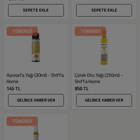
SEPETE EKLE
SEPETE EKLE
TÜKENDİ
TÜKENDİ
Aynısefa Yağı (30ml) - Shiffa
Çörek Otu Yağı (250ml) -
Home
Shiffa Home
145 TL
850 TL
GELİNCE HABER VER
GELİNCE HABER VER
TÜKENDİ