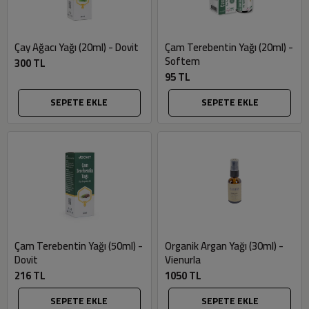
Çay Ağacı Yağı (20ml) - Dovit
Çam Terebentin Yağı (20ml) -
Softem
300 TL
95 TL
SEPETE EKLE
SEPETE EKLE
Çam Terebentin Yağı (50ml) -
Organik Argan Yağı (30ml) -
Dovit
Vienurla
216 TL
1050 TL
SEPETE EKLE
SEPETE EKLE