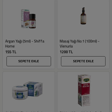
Argan Yağı (5ml) - Shiffa
Masaj Yağı No:1 (100ml) -
Home
Vienurla
155 TL
1200 TL
SEPETE EKLE
SEPETE EKLE