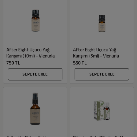
After Eight Uçucu Yağ
After Eight Uçucu Yağ
Karışımı (10ml) - Vienurla
Karışımı (5ml) - Vienurla
750 TL
550 TL
SEPETE EKLE
SEPETE EKLE