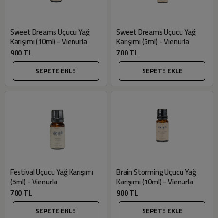
Sweet Dreams Uçucu Yağ
Sweet Dreams Uçucu Yağ
Karışımı (10ml) - Vienurla
Karışımı (5ml) - Vienurla
900 TL
700 TL
SEPETE EKLE
SEPETE EKLE
Festival Uçucu Yağ Karışımı
Brain Storming Uçucu Yağ
(5ml) - Vienurla
Karışımı (10ml) - Vienurla
700 TL
900 TL
SEPETE EKLE
SEPETE EKLE