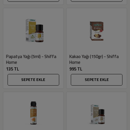
Papatya Yağı (5ml) - Shiffa
Kakao Yağı (150gr) - Shiffa
Home
Home
135 TL
995 TL
SEPETE EKLE
SEPETE EKLE