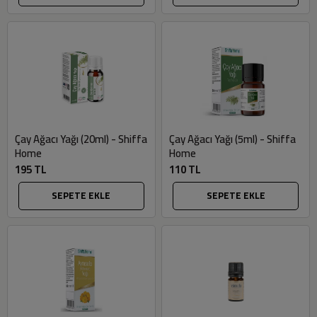
Çay Ağacı Yağı (20ml) - Shiffa
Çay Ağacı Yağı (5ml) - Shiffa
Home
Home
195 TL
110 TL
SEPETE EKLE
SEPETE EKLE