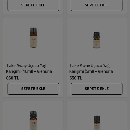
SEPETE EKLE
SEPETE EKLE
Take Away Uçucu Yağ
Take Away Uçucu Yağ
Karışımı (10ml) - Vienurla
Karışımı (5ml) - Vienurla
850 TL
650 TL
SEPETE EKLE
SEPETE EKLE