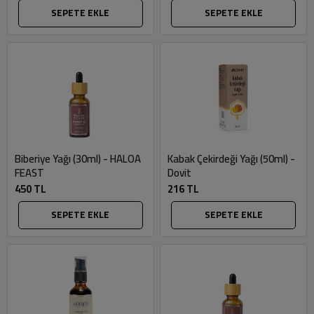
SEPETE EKLE
SEPETE EKLE
Biberiye Yağı (30ml) - HALOA
Kabak Çekirdeği Yağı (50ml) -
FEAST
Dovit
450 TL
216 TL
SEPETE EKLE
SEPETE EKLE