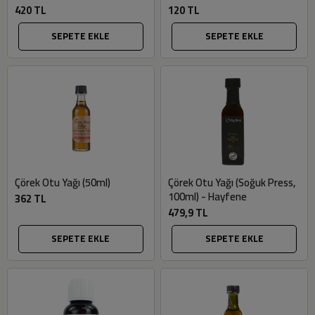
420 TL
120 TL
SEPETE EKLE
SEPETE EKLE
Çörek Otu Yağı (50ml)
Çörek Otu Yağı (Soğuk Press,
100ml) - Hayfene
362 TL
479,9 TL
SEPETE EKLE
SEPETE EKLE