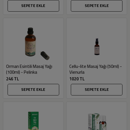
SEPETE EKLE
SEPETE EKLE
Orman Esintili Masaj Yağı
Cellu-lite Masaj Yağı (50ml) -
(100ml) - Pelinka
Vienurla
246 TL
1020 TL
SEPETE EKLE
SEPETE EKLE