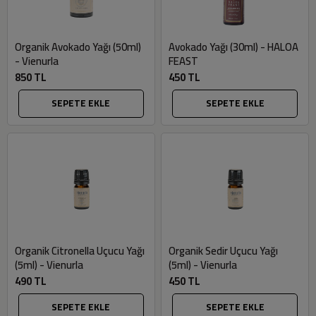
Organik Avokado Yağı (50ml)
Avokado Yağı (30ml) - HALOA
- Vienurla
FEAST
850 TL
450 TL
SEPETE EKLE
SEPETE EKLE
Organik Citronella Uçucu Yağı
Organik Sedir Uçucu Yağı
(5ml) - Vienurla
(5ml) - Vienurla
490 TL
450 TL
SEPETE EKLE
SEPETE EKLE