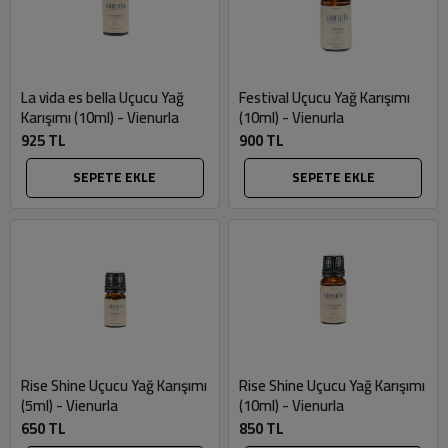
La vida es bella Uçucu Yağ
Festival Uçucu Yağ Karışımı
Karışımı (10ml) - Vienurla
(10ml) - Vienurla
925 TL
900 TL
SEPETE EKLE
SEPETE EKLE
Rise Shine Uçucu Yağ Karışımı
Rise Shine Uçucu Yağ Karışımı
(5ml) - Vienurla
(10ml) - Vienurla
650 TL
850 TL