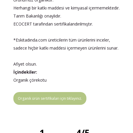
Herhangi bir katkı maddesi ve kimyasal içermemektedir.
Tarım Bakanlığı onaylıdır.
ECOCERT tarafından sertifikalandırılmıştır.
*Eskitadında.com üreticilerin tüm ürünlerini inceler,
sadece hiçbir katkı maddesi içermeyen ürünlerini sunar.
Afiyet olsun.
İçindekiler:
Organik çörekotu
Organik ürün sertifikaları için tıklayınız.
1
4
/
5