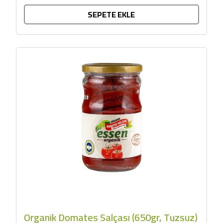
ECOCERT tarafından sertifikalandı......
SEPETE EKLE
Organik Domates Salçası (650gr, Tuzsuz)