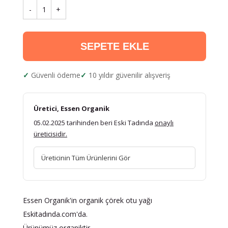
-
1
+
SEPETE EKLE
Güvenli ödeme
10 yıldır güvenilir alışveriş
Üretici, Essen Organik
05.02.2025 tarihinden beri Eski Tadında
onaylı
üreticisidir.
Üreticinin Tüm Ürünlerini Gör
Essen Organik'in organik çörek otu yağı
Eskitadında.com'da.
Ürünümüz organiktir.