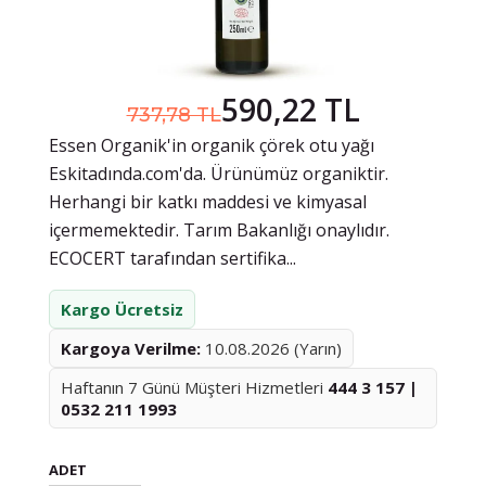
590,22 TL
737,78 TL
Essen Organik'in organik çörek otu yağı
Eskitadında.com'da. Ürünümüz organiktir.
Herhangi bir katkı maddesi ve kimyasal
içermemektedir. Tarım Bakanlığı onaylıdır.
ECOCERT tarafından sertifika...
Kargo Ücretsiz
Kargoya Verilme:
10.08.2026 (Yarın)
Haftanın 7 Günü Müşteri Hizmetleri
444 3 157 |
0532 211 1993
ADET