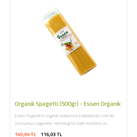
Organik Spagetti (500gr) - Essen Organik
Essen Organik'in organik makarnası Eskitadında.com'da.
Ürünümüz organiktir. Herhangi bir katkı maddesi ve
kimyasal içermemektedir. Tarım Bakanlığı onaylıdır.
145,04 TL
116,03 TL