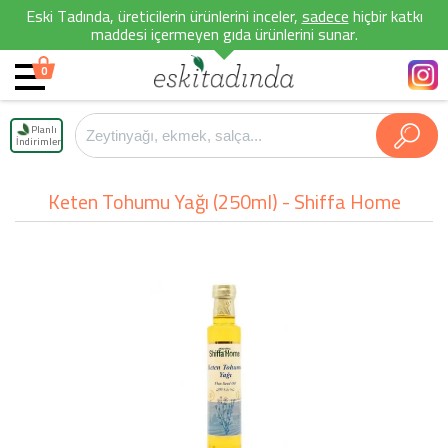
Eski Tadında, üreticilerin ürünlerini inceler,
sadece
hiçbir katkı
maddesi içermeyen gıda ürünlerini sunar.
0
Planlı
İndirimler
Keten Tohumu Yağı (250ml) - Shiffa Home