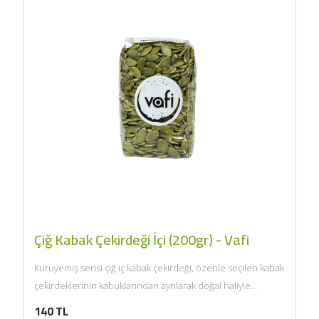
Çiğ Kabak Çekirdeği İçi (200gr) - Vafi
Kuruyemiş serisi çiğ iç kabak çekirdeği, özenle seçilen kabak
çekirdeklerinin kabuklarından ayrılarak doğal haliyle
sunulmasıyla hazırlanır. Kendine...
140 TL