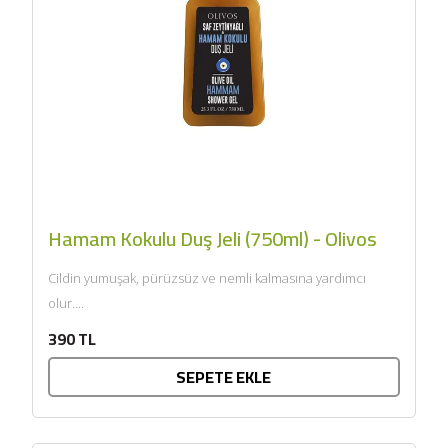
SEPETE EKLE
Hamam Kokulu Duş Jeli (750ml) - Olivos
Cildin yumuşak, pürüzsüz ve nemli kalmasına yardımcı
olur....
390 TL
SEPETE EKLE