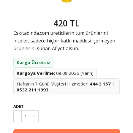
420 TL
Eskitadında.com üreticilerin tüm ürünlerini
inceler, sadece hiçbir katkı maddesi içermeyen
ürünlerini sunar. Afiyet olsun.
Kargo Ücretsiz
Kargoya Verilme:
08.08.2026 (Yarın)
Haftanın 7 Günü Müşteri Hizmetleri
444 3 157 |
0532 211 1993
ADET
-
1
+