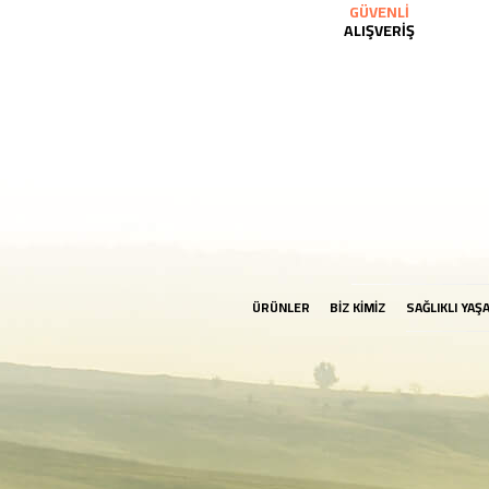
GÜVENLİ
ALIŞVERİŞ
ÜRÜNLER
BİZ KİMİZ
SAĞLIKLI YAŞ