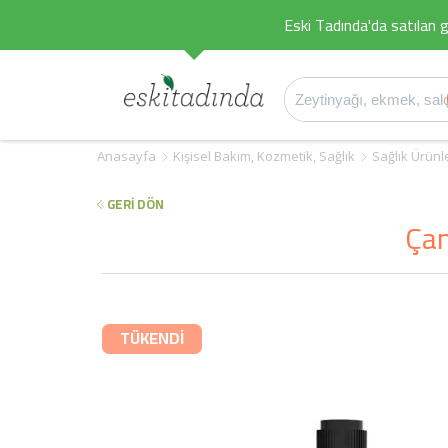
Eski Tadında'da satılan g
Anasayfa
Kişisel Bakım, Kozmetik, Sağlık
Sağlık Ürünl
GERİ DÖN
Çam
TÜKENDİ