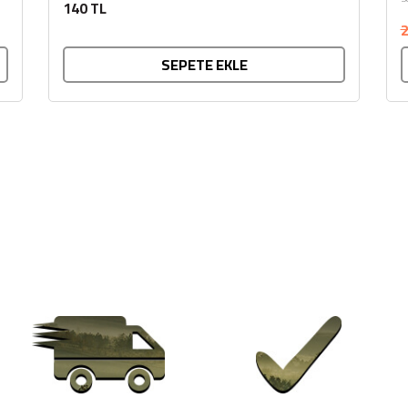
140 TL
2
SEPETE EKLE