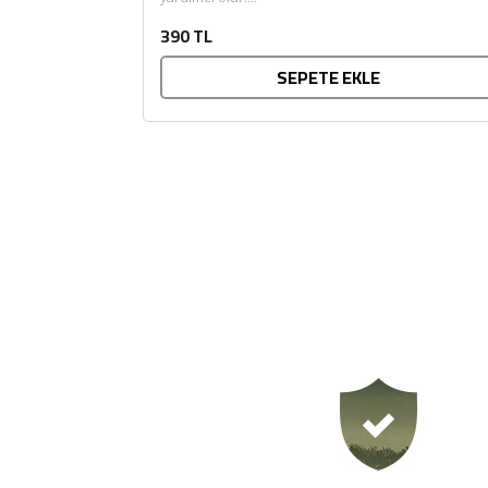
390 TL
SEPETE EKLE