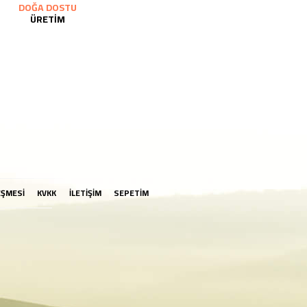
DOĞA DOSTU
ÜRETİM
EŞMESİ
KVKK
İLETİŞİM
SEPETİM