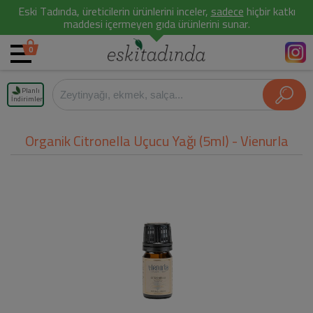
Eski Tadında, üreticilerin ürünlerini inceler,
sadece
hiçbir katkı
maddesi içermeyen gıda ürünlerini sunar.
0
Planlı
İndirimler
Organik Citronella Uçucu Yağı (5ml) - Vienurla