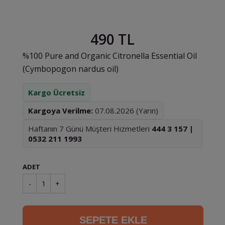
490 TL
%100 Pure and Organic Citronella Essential Oil
(Cymbopogon nardus oil)
Kargo Ücretsiz
Kargoya Verilme:
07.08.2026 (Yarın)
Haftanın 7 Günü Müşteri Hizmetleri
444 3 157 |
0532 211 1993
ADET
-
1
+
SEPETE EKLE