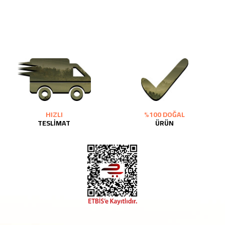
HIZLI
%100 DOĞAL
TESLİMAT
ÜRÜN