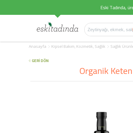
Eski Tadında, üret
Anasayfa
Kişisel Bakım, Kozmetik, Sağlık
Sağlık Ürünl
GERİ DÖN
Organik Keten