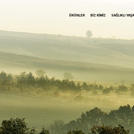
ÜRÜNLER
BİZ KİMİZ
SAĞLIKLI YAŞ