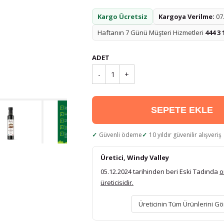
Kargo Ücretsiz
Kargoya Verilme:
07.
Haftanın 7 Günü Müşteri Hizmetleri
444 3 
ADET
-
1
+
SEPETE EKLE
Güvenli ödeme
10 yıldır güvenilir alışveriş
Üretici, Windy Valley
05.12.2024 tarihinden beri Eski Tadında
o
üreticisidir.
Üreticinin Tüm Ürünlerini Gö