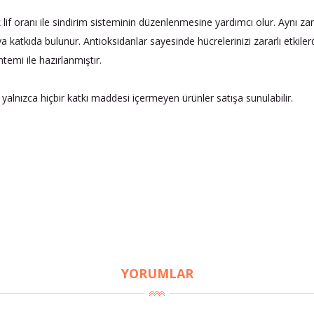
lif oranı ile sindirim sisteminin düzenlenmesine yardımcı olur. Aynı 
 katkıda bulunur. Antioksidanlar sayesinde hücrelerinizi zararlı etkiler
emi ile hazırlanmıştır.
 yalnızca hiçbir katkı maddesi içermeyen ürünler satışa sunulabilir.
YORUMLAR