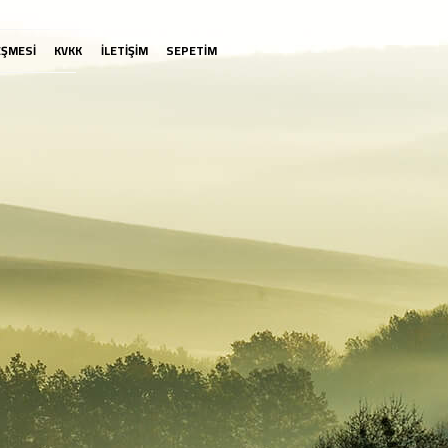
EŞMESİ
KVKK
İLETİŞİM
SEPETİM