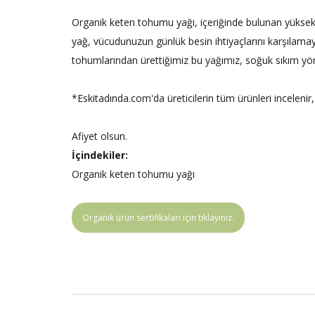
Organik keten tohumu yağı, içeriğinde bulunan yüksek 
yağ, vücudunuzun günlük besin ihtiyaçlarını karşılamaya
tohumlarından ürettiğimiz bu yağımız, soğuk sıkım yönt
*Eskitadında.com'da üreticilerin tüm ürünleri incelenir,
Afiyet olsun.
İçindekiler:
Organik keten tohumu yağı
Organik ürün sertifikaları için tıklayınız.