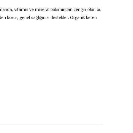
zamanda, vitamin ve mineral bakımından zengin olan bu
den korur, genel sağlığınızı destekler. Organik keten