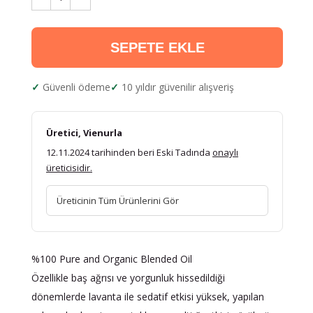
SEPETE EKLE
Güvenli ödeme
10 yıldır güvenilir alışveriş
Üretici, Vienurla
12.11.2024 tarihinden beri Eski Tadında
onaylı
üreticisidir.
Üreticinin Tüm Ürünlerini Gör
%100 Pure and Organic Blended Oil
Özellikle baş ağrısı ve yorgunluk hissedildiği
dönemlerde lavanta ile sedatif etkisi yüksek, yapılan