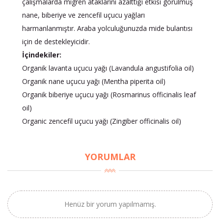
çalışmalarda migren ataklarını azalttığı etkisi görülmüş
nane, biberiye ve zencefil uçucu yağları
harmanlanmıştır. Araba yolculuğunuzda mide bulantısı
için de destekleyicidir.
İçindekiler:
Organik lavanta uçucu yağı (Lavandula angustifolia oil)
Organik nane uçucu yağı (Mentha piperita oil)
Organik biberiye uçucu yağı (Rosmarinus officinalis leaf
oil)
Organic zencefil uçucu yağı (Zingiber officinalis oil)
YORUMLAR
Henüz bir yorum yapılmamış.