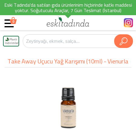
Eski Tadında'da satılan gıda ürünlerinim hiçbirinde katkı maddesi
yoktur. Soğutuculu Araçlar, 7 Gün Teslimat (İstanbul)
0
Planlı
İndirimler
Take Away Uçucu Yağ Karışımı (10ml) - Vienurla