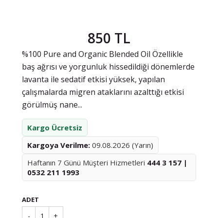
850 TL
%100 Pure and Organic Blended Oil Özellikle
baş ağrısı ve yorgunluk hissedildiği dönemlerde
lavanta ile sedatif etkisi yüksek, yapılan
çalışmalarda migren ataklarını azalttığı etkisi
görülmüş nane...
Kargo Ücretsiz
Kargoya Verilme:
09.08.2026 (Yarın)
Haftanın 7 Günü Müşteri Hizmetleri
444 3 157 |
0532 211 1993
ADET
-
1
+