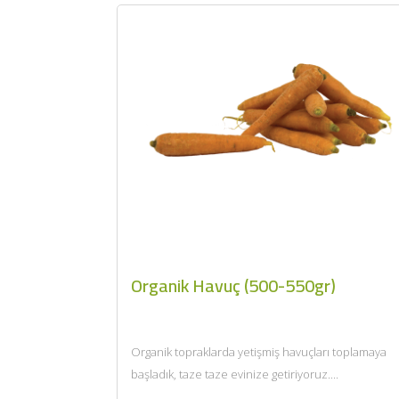
Organik Havuç (500-550gr)
Organik topraklarda yetişmiş havuçları toplamaya
başladık, taze taze evinize getiriyoruz....