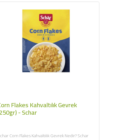
orn Flakes Kahvaltılık Gevrek
250gr) - Schar
char Corn Flakes Kahvaltılık Gevrek Nedir? Schar