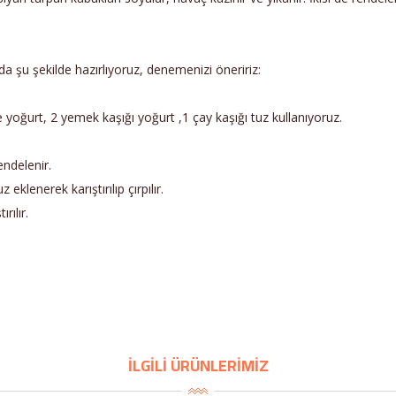
u da şu şekilde hazırlıyoruz, denemenizi öneririz:
yoğurt, 2 yemek kaşığı yoğurt ,1 çay kaşığı tuz kullanıyoruz.
endelenir.
klenerek karıştırılıp çırpılır.
rılır.
İLGİLİ ÜRÜNLERİMİZ