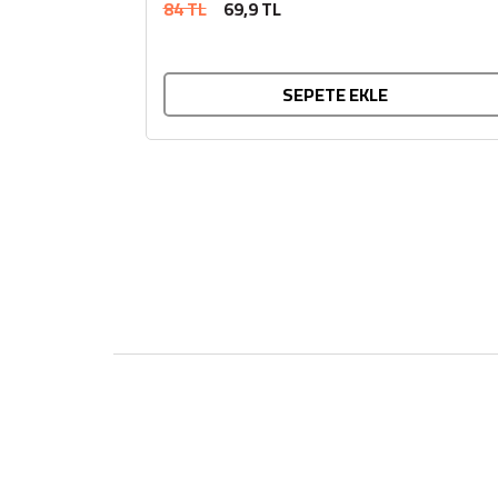
84 TL
69,9 TL
SEPETE EKLE