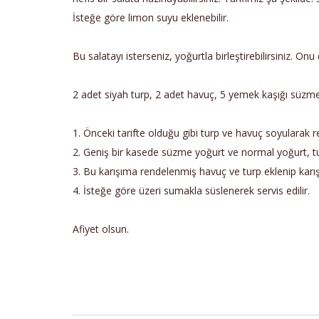
İsteğe göre limon suyu eklenebilir.
Bu salatayı isterseniz, yoğurtla birleştirebilirsiniz. On
2 adet siyah turp, 2 adet havuç, 5 yemek kaşığı süzme 
1. Önceki tarifte olduğu gibi turp ve havuç soyularak r
2. Geniş bir kasede süzme yoğurt ve normal yoğurt, tuz e
3. Bu karışıma rendelenmiş havuç ve turp eklenip karıştı
4. İsteğe göre üzeri sumakla süslenerek servis edilir.
Afiyet olsun.