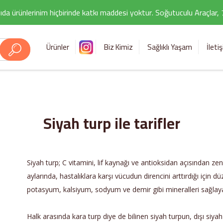
ıda ürünlerinim hiçbirinde katkı maddesi yoktur. Soğutuculu Araçlar,
Ürünler
Biz Kimiz
Sağlıklı Yaşam
İleti
Siyah turp ile tarifler
Siyah turp; C vitamini, lif kaynağı ve antioksidan açısından zengi
aylarında, hastalıklara karşı vücudun direncini arttırdığı için 
potasyum, kalsiyum, sodyum ve demir gibi mineralleri sağlay
Halk arasında kara turp diye de bilinen siyah turpun, dışı siyah 