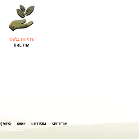
DOĞA DOSTU
ÜRETİM
EŞMESİ
KVKK
İLETİŞİM
SEPETİM