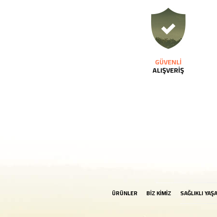
GÜVENLİ
ALIŞVERİŞ
ÜRÜNLER
BİZ KİMİZ
SAĞLIKLI YAŞ