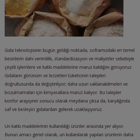
Gıda teknolojisinin bugün geldiği noktada, soframızdaki en temel
besinlerin dahi verimlilik, standardizasyon ve maliyetler sebebiyle
çeşitli işlemlere ve katkı maddelerine maruz kaldığını görüyoruz.
Gıdaların görünüm ve lezzetleri tüketicinin talepleri
doğrultusunda da değiştiriliyor; daha uzun saklanabilmeleri ve
bozulmamaları için kimyasallara maruz kalıyor. Bu talepler
konfor arayışının sonucu olarak meydana çıksa da, karşılığında
saf ve besleyici gıdalardan giderek uzaklaşıyoruz.
Un katkı maddelerinin kullanıldığı ürünler arasında yer alıyor.
Bunun amacı genel olarak, un kullanılarak yapılan ürünlerin daha