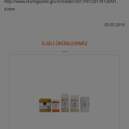
http://www.resmigazete.gov.tr/eskiler/2017/01/20170126M1-
6.htm
05.05.2019
İLGİLİ ÜRÜNLERİMİZ