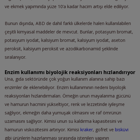
ve ekmek yapımında yüze 10’a kadar hacim artışı elde ediliyor.
Bunun dışında, ABD de dahil farklı ülkelerde halen kullanılabilen
çeşitli kimyasal maddeler de mevcut. Bunlar, potasyum bromat,
potasyum iyodat, kalsiyum bromat, kalsiyum iyodat, aseton
peroksit, kalsiyum peroksit ve azodikarbonamid şeklinde
sıralanıyor.
Enzim kullanımı biyolojik reaksiyonları hızlandırıyor
Una, gıda sektöründe çok yoğun kullanım alanına sahip bazı
enzimler de eklenebiliyor. Enzim kullanımının nedeni biyolojik
reaksiyonları hızlandırmaları. Örneğin unun mayalanma gücünü
ve hamurun hacmini yükseltiyor, renk ve lezzetinde iyileşme
sağlıyor, ekmeğin daha yumuşak olmasını ve raf ömrünün
uzamasını sağlıyor. Kimisi unun su kaldırma kapasitesini ve
hamurun viskozitesini artırıyor. Kimisi
kraker
, gofret ve
bisküvi
gibi ürünlerin hazırlanması sırasında istenilen yapının