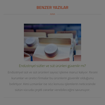
BENZER YAZILAR
Endüstriyel sütler ve süt ürünleri güvenilir mi?
Endüstriyel süt ve süt ürünleri sayısız işleme maruz kalıyor. Resmi
kurumlar ve üretici firmalar bu ürünlerin güvenilir olduğunu
belirtiyor. Kimi uzmanlar ise söz konusu işlemlerin neticesinde
sütün vücuda çeşitli zararlar verebileceğini savunuyor.