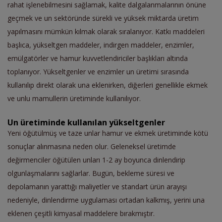
rahat işlenebilmesini sağlamak, kalite dalgalanmalarının önüne
geçmek ve un sektöründe sürekli ve yüksek miktarda üretim
yapılmasını mümkün kılmak olarak sıralanıyor. Katkı maddeleri
başlıca, yükseltgen maddeler, indirgen maddeler, enzimler,
emülgatörler ve hamur kuvvetlendiriciler başlıkları altında
toplanıyor. Yükseltgenler ve enzimler un üretimi sırasında
kullanılıp direkt olarak una eklenirken, diğerleri genellikle ekmek
ve unlu mamullerin üretiminde kullanılıyor.
Un üretiminde kullanılan yükseltgenler
Yeni öğütülmüş ve taze unlar hamur ve ekmek üretiminde kötü
sonuçlar alınmasına neden olur. Geleneksel üretimde
değirmenciler öğütülen unları 1-2 ay boyunca dinlendirip
olgunlaşmalarını sağlarlar. Bugün, bekleme süresi ve
depolamanın yarattığı maliyetler ve standart ürün arayışı
nedeniyle, dinlendirme uygulaması ortadan kalkmış, yerini una
eklenen çeşitli kimyasal maddelere bırakmıştır.