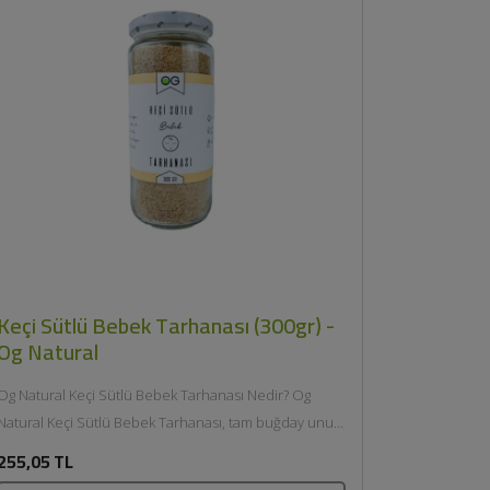
Keçi Sütlü Bebek Tarhanası (300gr) -
Og Natural
Og Natural Keçi Sütlü Bebek Tarhanası Nedir? Og
Natural Keçi Sütlü Bebek Tarhanası, tam buğday unu
ve ekşi...
255,05 TL