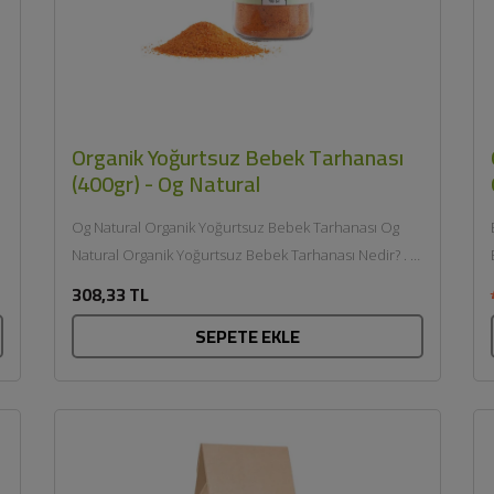
Organik Yoğurtsuz Bebek Tarhanası
(400gr) - Og Natural
Og Natural Organik Yoğurtsuz Bebek Tarhanası Og
Natural Organik Yoğurtsuz Bebek Tarhanası Nedir? . 6
E
ay ve üzeri kullanıma...
308,33 TL
SEPETE EKLE