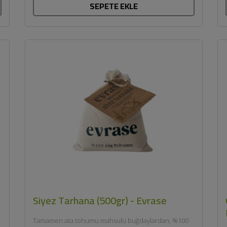
SEPETE EKLE
Siyez Tarhana (500gr) - Evrase
Tamamen ata tohumu mahsulü buğdaylardan, %100