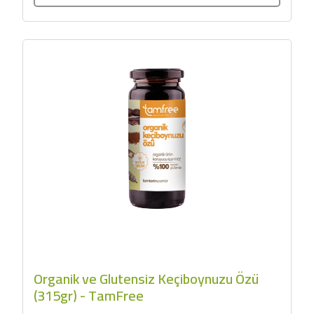
Organik ve Glutensiz Keçiboynuzu Özü
(315gr) - TamFree