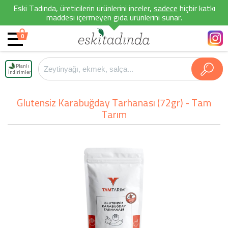
Eski Tadında, üreticilerin ürünlerini inceler,
sadece
hiçbir katkı
maddesi içermeyen gıda ürünlerini sunar.
0
Planlı
İndirimler
Glutensiz Karabuğday Tarhanası (72gr) - Tam
Tarım