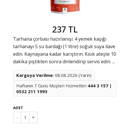
237 TL
Tarhana çorbası hazırlanışı: 4 yemek kaşığı
tarhanayı 5 su bardağı (1 litre) soğuk suya ilave
edin. Kaynayana kadar karıştırın. Kısık ateşte 10
dakika piştikten sonra dinlendirip servis edin. ...
Kargoya Verilme:
08.08.2026 (Yarın)
Haftanın 7 Günü Müşteri Hizmetleri
444 3 157 |
0532 211 1993
ADET
-
1
+