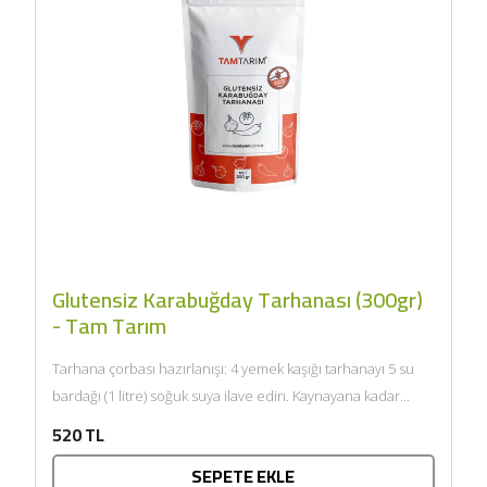
Glutensiz Karabuğday Tarhanası (300gr)
- Tam Tarım
Tarhana çorbası hazırlanışı: 4 yemek kaşığı tarhanayı 5 su
bardağı (1 litre) soğuk suya ilave edin. Kaynayana kadar
karıştırın. Kısık...
520 TL
SEPETE EKLE