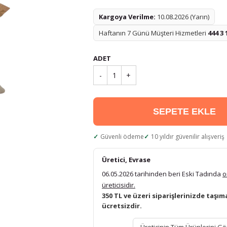
Kargoya Verilme:
10.08.2026 (Yarın)
Haftanın 7 Günü Müşteri Hizmetleri
444 3 
ADET
-
1
+
SEPETE EKLE
Güvenli ödeme
10 yıldır güvenilir alışveriş
Üretici, Evrase
06.05.2026 tarihinden beri Eski Tadında
o
üreticisidir.
350 TL ve üzeri siparişlerinizde taşım
ücretsizdir.