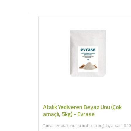
Atalık Yediveren Beyaz Unu (Çok
amaçlı, 5kg) - Evrase
Tamamen ata tohumu mahsulü buğdaylardan, %10