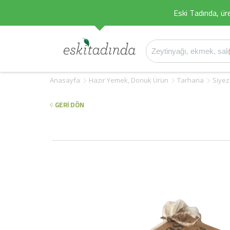
Eski Tadında, üret
Anasayfa
Hazır Yemek, Donuk Ürün
Tarhana
Siyez
GERİ DÖN