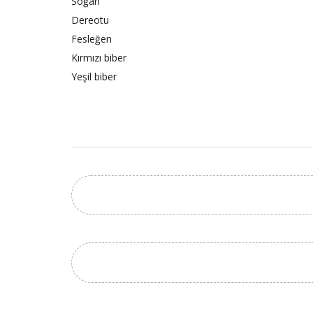
Soğan
Dereotu
Fesleğen
Kırmızı biber
Yeşil biber