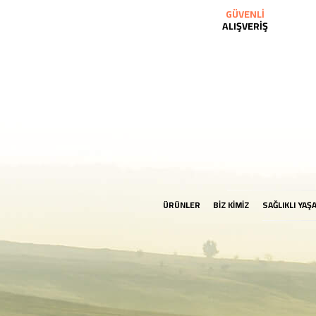
GÜVENLİ
ALIŞVERİŞ
ÜRÜNLER
BİZ KİMİZ
SAĞLIKLI YAŞ