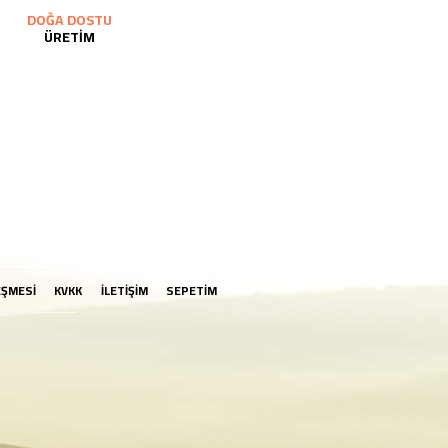
DOĞA DOSTU
ÜRETİM
EŞMESİ
KVKK
İLETİŞİM
SEPETİM