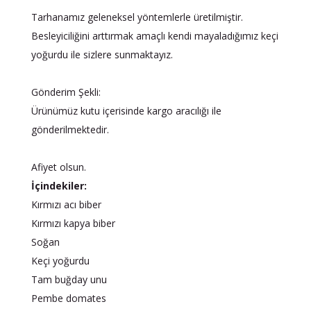
Tarhanamız geleneksel yöntemlerle üretilmiştir.
Besleyiciliğini arttırmak amaçlı kendi mayaladığımız keçi
yoğurdu ile sizlere sunmaktayız.
Gönderim Şekli:
Ürünümüz kutu içerisinde kargo aracılığı ile
gönderilmektedir.
Afiyet olsun.
İçindekiler:
Kırmızı acı biber
Kırmızı kapya biber
Soğan
Keçi yoğurdu
Tam buğday unu
Pembe domates