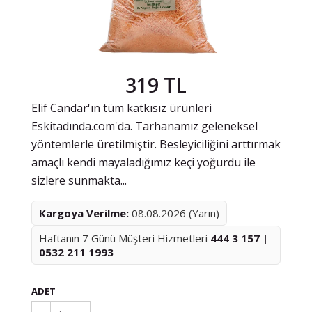
319 TL
Elif Candar'ın tüm katkısız ürünleri
Eskitadında.com'da. Tarhanamız geleneksel
yöntemlerle üretilmiştir. Besleyiciliğini arttırmak
amaçlı kendi mayaladığımız keçi yoğurdu ile
sizlere sunmakta...
Kargoya Verilme:
08.08.2026 (Yarın)
Haftanın 7 Günü Müşteri Hizmetleri
444 3 157 |
0532 211 1993
ADET