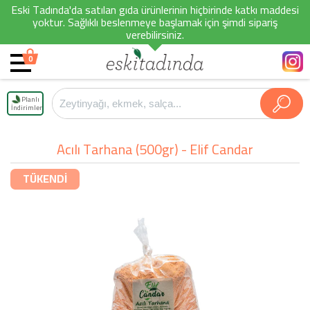
Eski Tadında'da satılan gıda ürünlerinin hiçbirinde katkı maddesi
yoktur. Sağlıklı beslenmeye başlamak için şimdi sipariş
verebilirsiniz.
0
Planlı
İndirimler
Acılı Tarhana (500gr) - Elif Candar
TÜKENDİ