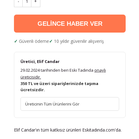
-
1
+
GELİNCE HABER VER
Güvenli ödeme
10 yıldır güvenilir alışveriş
Üretici, Elif Candar
29.02.2024 tarihinden beri Eski Tadında
onaylı
üreticisidir.
350 TL ve üzeri siparişlerinizde taşıma
ücretsizdir.
Üreticinin Tüm Ürünlerini Gör
Elif Candar'ın tüm katkısız ürünleri Eskitadında.com'da.