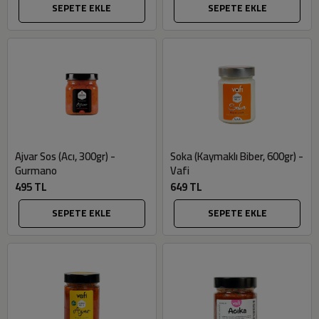
SEPETE EKLE
SEPETE EKLE
Ajvar Sos (Acı, 300gr) -
Soka (Kaymaklı Biber, 600gr) -
Gurmano
Vafi
495 TL
649 TL
SEPETE EKLE
SEPETE EKLE