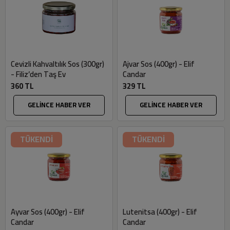
Cevizli Kahvaltılık Sos (300gr)
Ajvar Sos (400gr) - Elif
- Filiz’den Taş Ev
Candar
360 TL
329 TL
GELİNCE HABER VER
GELİNCE HABER VER
TÜKENDİ
TÜKENDİ
Ayvar Sos (400gr) - Elif
Lutenitsa (400gr) - Elif
Candar
Candar