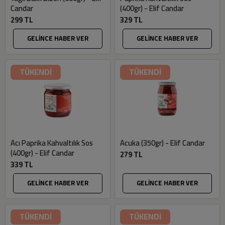
Candar
(400gr) - Elif Candar
299 TL
329 TL
GELİNCE HABER VER
GELİNCE HABER VER
TÜKENDİ
TÜKENDİ
Acı Paprika Kahvaltılık Sos
Acuka (350gr) - Elif Candar
(400gr) - Elif Candar
279 TL
339 TL
GELİNCE HABER VER
GELİNCE HABER VER
TÜKENDİ
TÜKENDİ