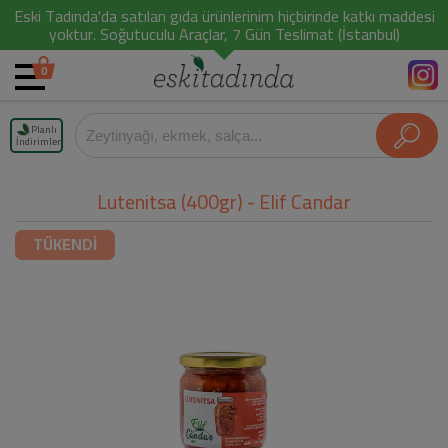
Eski Tadında'da satılan gıda ürünlerinim hiçbirinde katkı maddesi
yoktur. Soğutuculu Araçlar, 7 Gün Teslimat (İstanbul)
0
Planlı
İndirimler
Lutenitsa (400gr) - Elif Candar
TÜKENDİ