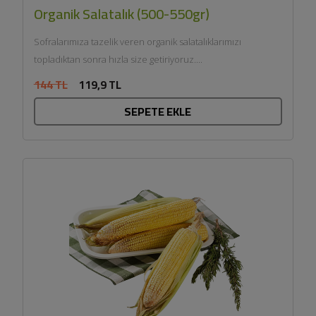
Organik Salatalık (500-550gr)
Sofralarımıza tazelik veren organik salatalıklarımızı
topladıktan sonra hızla size getiriyoruz....
144 TL
119,9 TL
SEPETE EKLE