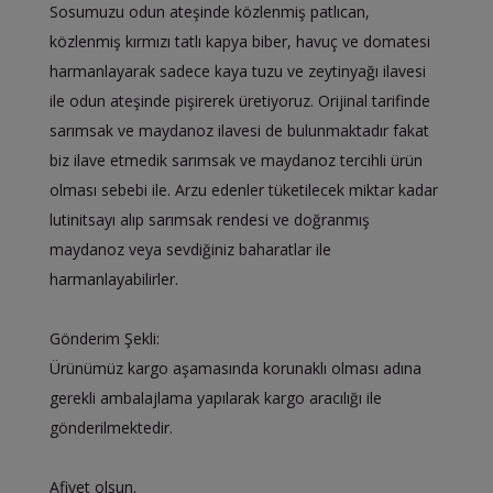
​Sosumuzu odun ateşinde közlenmiş patlıcan,
közlenmiş kırmızı tatlı kapya biber, havuç ve domatesi
harmanlayarak sadece kaya tuzu ve zeytinyağı ilavesi
ile odun ateşinde pişirerek üretiyoruz. Orijinal tarifinde
sarımsak ve maydanoz ilavesi de bulunmaktadır fakat
biz ilave etmedik sarımsak ve maydanoz tercihli ürün
olması sebebi ile. Arzu edenler tüketilecek miktar kadar
lutinitsayı alıp sarımsak rendesi ve doğranmış
maydanoz veya sevdiğiniz baharatlar ile
harmanlayabilirler.
Gönderim Şekli:
Ürünümüz kargo aşamasında korunaklı olması adına
gerekli ambalajlama yapılarak kargo aracılığı ile
gönderilmektedir.
Afiyet olsun.