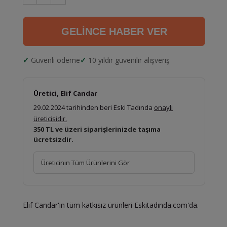
GELİNCE HABER VER
Güvenli ödeme
10 yıldır güvenilir alışveriş
Üretici, Elif Candar
29.02.2024 tarihinden beri Eski Tadında
onaylı
üreticisidir.
350 TL ve üzeri siparişlerinizde taşıma
ücretsizdir.
Üreticinin Tüm Ürünlerini Gör
Elif Candar'ın tüm katkısız ürünleri Eskitadında.com'da.