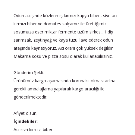
Odun ateşinde közlenmiş kırmızı kapya biberi, sivri acı
kırmızı biber ve domates salçamız ile ürettiğimiz
sosumuza eser miktar fermente üzüm sirkesi, 1 diş
sarımsak, zeytinyağ ve kaya tuzu ilave ederek odun
ateşinde kaynatıyoruz. Acı oranı çok yüksek değildir.
Makarna sosu ve pizza sosu olarak kullanabilirsiniz.
Gönderim Şekli:
Ürünümüz kargo aşamasında korunaklı olması adına
gerekli ambalajlama yapılarak kargo aracılığı ile
gönderilmektedir.
Afiyet olsun.
İçindekiler:
Acı sivri kırmızı biber