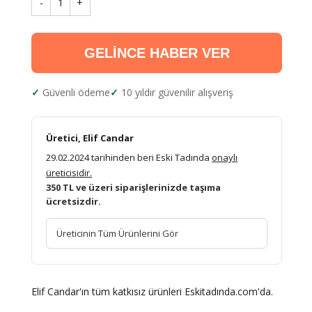
-
1
+
GELİNCE HABER VER
Güvenli ödeme
10 yıldır güvenilir alışveriş
Üretici, Elif Candar
29.02.2024 tarihinden beri Eski Tadında
onaylı
üreticisidir.
350 TL ve üzeri siparişlerinizde taşıma
ücretsizdir.
Üreticinin Tüm Ürünlerini Gör
Elif Candar'ın tüm katkısız ürünleri Eskitadında.com'da.