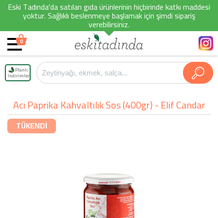
Eski Tadında'da satılan gıda ürünlerinin hiçbirinde katkı maddesi
yoktur. Sağlıklı beslenmeye başlamak için şimdi sipariş
verebilirsiniz.
0
Planlı
İndirimler
Acı Paprika Kahvaltılık Sos (400gr) - Elif Candar
TÜKENDİ