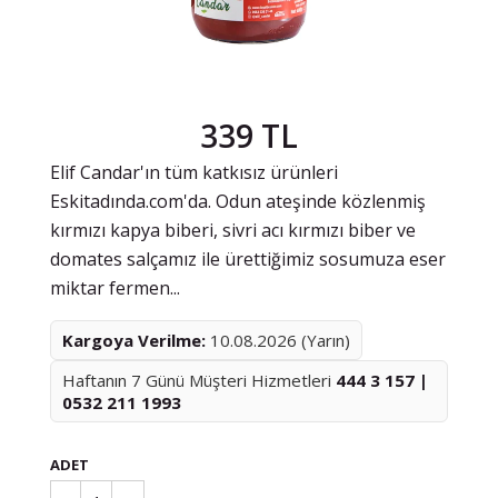
339 TL
Elif Candar'ın tüm katkısız ürünleri
Eskitadında.com'da. Odun ateşinde közlenmiş
kırmızı kapya biberi, sivri acı kırmızı biber ve
domates salçamız ile ürettiğimiz sosumuza eser
miktar fermen...
Kargoya Verilme:
10.08.2026 (Yarın)
Haftanın 7 Günü Müşteri Hizmetleri
444 3 157 |
0532 211 1993
ADET