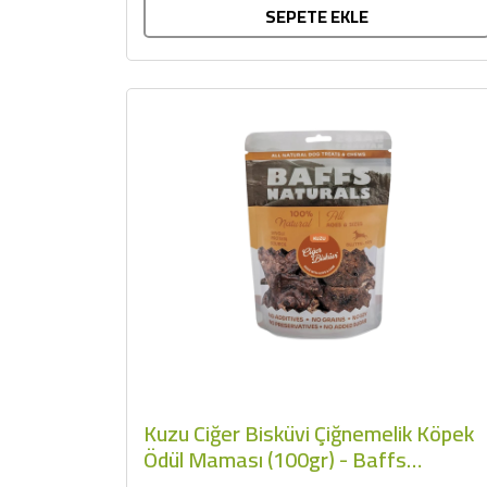
SEPETE EKLE
Kuzu Ciğer Bisküvi Çiğnemelik Köpek
Ödül Maması (100gr) - Baffs
Naturals