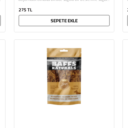
İçeriğinde yüksek kaliteli...
275 TL
SEPETE EKLE