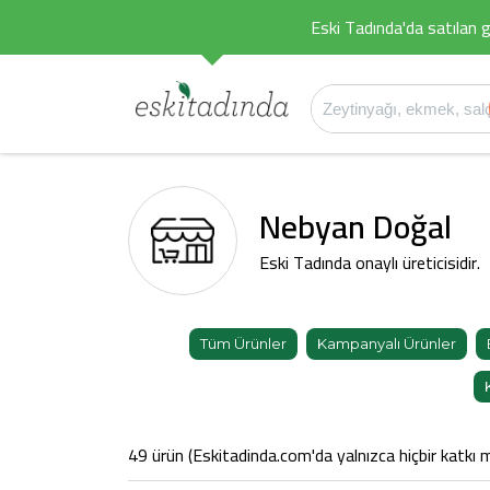
Eski Tadında'da satılan g
Nebyan Doğal
Eski Tadında onaylı üreticisidir.
Tüm Ürünler
Kampanyalı Ürünler
49 ürün (Eskitadinda.com'da yalnızca hiçbir katkı m