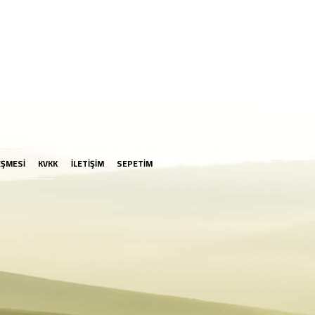
EŞMESİ
KVKK
İLETİŞİM
SEPETİM