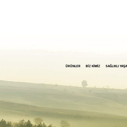
ÜRÜNLER
BİZ KİMİZ
SAĞLIKLI YAŞ