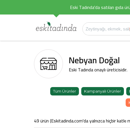
Eski Tadında'da satılan gıda ürü
Nebyan Doğal
Eski Tadında onaylı üreticisidir.
Tüm Ürünler
Kampanyalı Ürünler
49 ürün (Eskitadinda.com'da yalnızca hiçbir katkı m