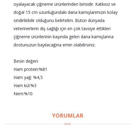
oyalayacak çiğneme ürünlerinden birisidir. Katkısız ve
doğal 15 cm uzunluğundaki dana kamışlarımızın kolay
sindirilebilir olduğunu belirtelim. Bütün dünyada
veterinerlerin diş sağlığı için en çok tavsiye ettikleri
çiğneme ürünlerinin başında gelen dana kamışlarına
dostunuzun bayılacağına emin olabilirsiniz.
Besin değeri:
Ham protein:%81
Ham yağ: %4,5
Ham kül:%3
Nem:%10
YORUMLAR