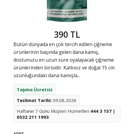
390 TL
Bütün dünyada en çok tercih edilen çiğneme
ürünlerinin başında gelen dana kamış,
dostunuzu en uzun süre oyalayacak çiğneme
ürünlerinden birisidir. Katkısız ve doğal 15 cm
uzunluğundaki dana kamışla...
Taşıma Ücretsiz
Teslimat Tarihi:
09.08.2026
Haftanın 7 Günü Müşteri Hizmetleri
444 3 157 |
0532 211 1993
ADET