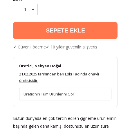
-
1
+
SEPETE EKLE
Güvenli ödeme
10 yıldır güvenilir alışveriş
Üretici, Nebyan Doğal
21.02.2025 tarihinden beri Eski Tadında
onaylı
üreticisidir.
Üreticinin Tüm Ürünlerini Gör
Bütün dünyada en çok tercih edilen çiğneme ürünlerinin
başında gelen dana kamış, dostunuzu en uzun süre