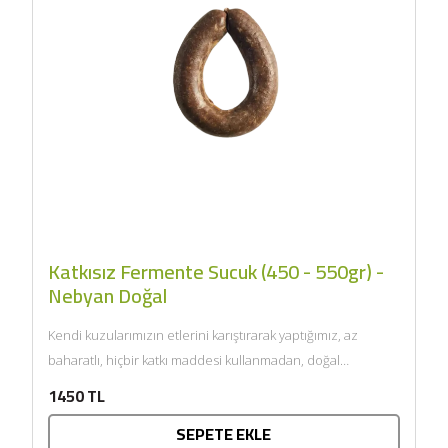
Katkısız Fermente Sucuk (450 - 550gr) -
Nebyan Doğal
Kendi kuzularımızın etlerini karıştırarak yaptığımız, az
baharatlı, hiçbir katkı maddesi kullanmadan, doğal
bağırsaklara doldurduğumuz ve ısıl işleme...
1450 TL
SEPETE EKLE