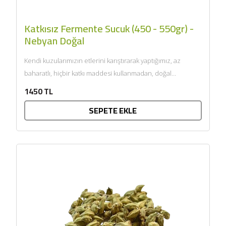
Katkısız Fermente Sucuk (450 - 550gr) -
Nebyan Doğal
Kendi kuzularımızın etlerini karıştırarak yaptığımız, az
baharatlı, hiçbir katkı maddesi kullanmadan, doğal
bağırsaklara doldurduğumuz ve ısıl işleme...
1450 TL
SEPETE EKLE