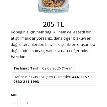
205 TL
Köpeğiniz için hem sağlıklı hem de lezzetli bir
atıştırmalık arıyorsanız, dana ciğer bisküvi en
doğru tercihlerden biri. Tek içerikten oluşan bu
doğal ödül maması, yalnızca dana ciğerinden
hazırlan...
Teslimat Tarihi:
09.08.2026 (Yarın)
Haftanın 7 Günü Müşteri Hizmetleri
444 3 157 |
0532 211 1993
ADET
-
1
+