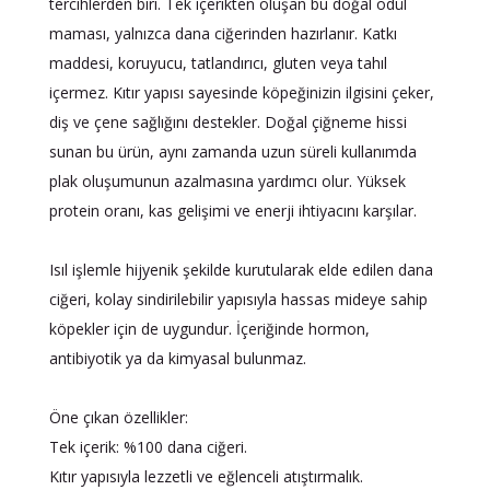
tercihlerden biri. Tek içerikten oluşan bu doğal ödül
maması, yalnızca dana ciğerinden hazırlanır. Katkı
maddesi, koruyucu, tatlandırıcı, gluten veya tahıl
içermez. Kıtır yapısı sayesinde köpeğinizin ilgisini çeker,
diş ve çene sağlığını destekler. Doğal çiğneme hissi
sunan bu ürün, aynı zamanda uzun süreli kullanımda
plak oluşumunun azalmasına yardımcı olur. Yüksek
protein oranı, kas gelişimi ve enerji ihtiyacını karşılar.
Isıl işlemle hijyenik şekilde kurutularak elde edilen dana
ciğeri, kolay sindirilebilir yapısıyla hassas mideye sahip
köpekler için de uygundur. İçeriğinde hormon,
antibiyotik ya da kimyasal bulunmaz.
Öne çıkan özellikler:
Tek içerik: %100 dana ciğeri.
Kıtır yapısıyla lezzetli ve eğlenceli atıştırmalık.