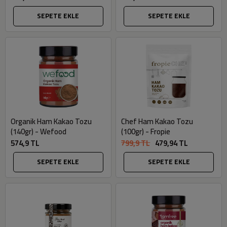
SEPETE EKLE
SEPETE EKLE
Organik Ham Kakao Tozu
Chef Ham Kakao Tozu
(140gr) - Wefood
(100gr) - Fropie
574,9 TL
799,9 TL
479,94 TL
SEPETE EKLE
SEPETE EKLE