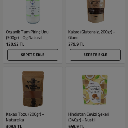
Organik Tam Pirinç Unu
Kakao (Glutensiz, 200gr) -
(300gr) - Og Natural
Gluno
120,92 TL
279,9 TL
SEPETE EKLE
SEPETE EKLE
Kakao Tozu (200gr) -
Hindistan Cevizi Şekeri
Naturelka
(340gr) - Nustil
309,9 TL
649,9 TL