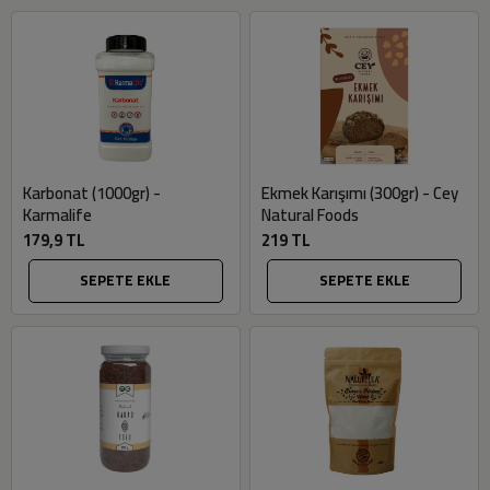
Karbonat (1000gr) -
Ekmek Karışımı (300gr) - Cey
Karmalife
Natural Foods
179,9 TL
219 TL
SEPETE EKLE
SEPETE EKLE