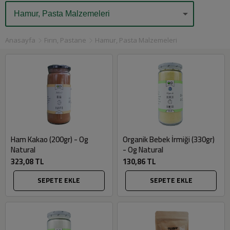
Anasayfa
Fırın, Pastane
Hamur, Pasta Malzemeleri
Ham Kakao (200gr) - Og
Organik Bebek İrmiği (330gr)
Natural
- Og Natural
323,08 TL
130,86 TL
SEPETE EKLE
SEPETE EKLE