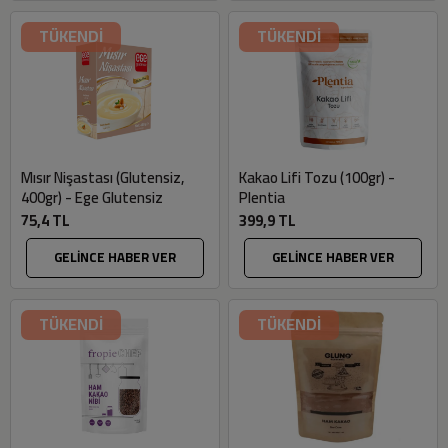
TÜKENDİ
TÜKENDİ
Mısır Nişastası (Glutensiz,
Kakao Lifi Tozu (100gr) -
400gr) - Ege Glutensiz
Plentia
75,4 TL
399,9 TL
GELİNCE HABER VER
GELİNCE HABER VER
TÜKENDİ
TÜKENDİ