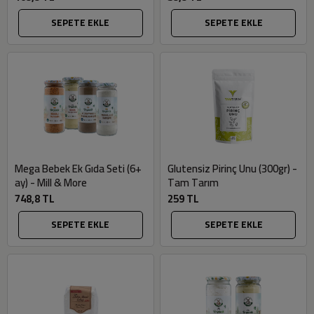
SEPETE EKLE
SEPETE EKLE
Mega Bebek Ek Gıda Seti (6+
Glutensiz Pirinç Unu (300gr) -
ay) - Mill & More
Tam Tarım
748,8 TL
259 TL
SEPETE EKLE
SEPETE EKLE