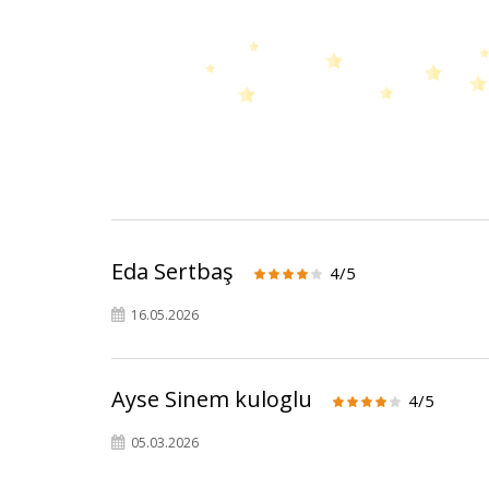
Eda Sertbaş
4/5
16.05.2026
Ayse Sinem kuloglu
4/5
05.03.2026