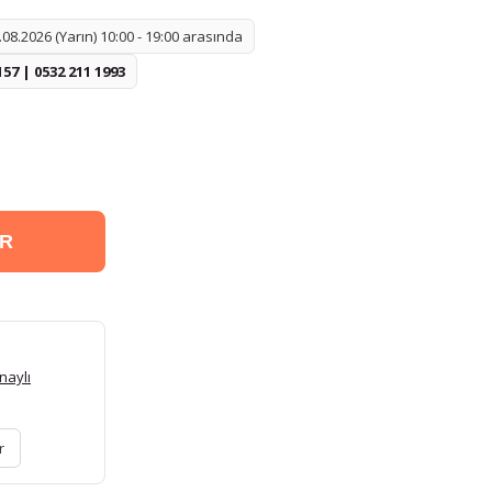
08.2026 (Yarın) 10:00 - 19:00 arasında
157 | 0532 211 1993
ER
naylı
r