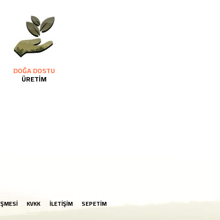
DOĞA DOSTU
ÜRETİM
EŞMESİ
KVKK
İLETİŞİM
SEPETİM