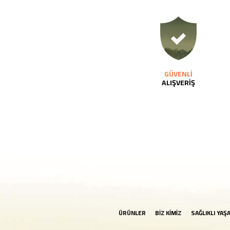
GÜVENLİ
ALIŞVERİŞ
ÜRÜNLER
BİZ KİMİZ
SAĞLIKLI YAŞ