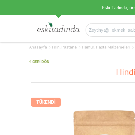
Eski Tadında, üret
Anasayfa
Fırın, Pastane
Hamur, Pasta Malzemeleri
GERİ DÖN
Hindi
TÜKENDİ