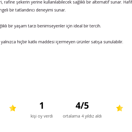
 rafine şekerin yerine kullanılabilecek sağlıklı bir alternatif sunar. Hafi
ngeli bir tatlandırıcı deneyimi sunar.
lı bir yaşam tarzı benimseyenler için ideal bir tercih.
 yalnızca hiçbir katkı maddesi içermeyen ürünler satışa sunulabilir.
1
4
/
5
kişi oy verdi
ortalama 4 yıldız aldı