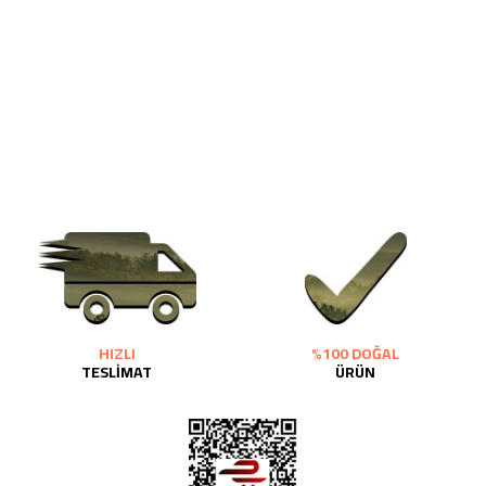
HIZLI
%100 DOĞAL
TESLİMAT
ÜRÜN