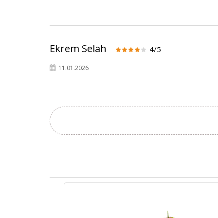
Ekrem Selah
4/5
11.01.2026