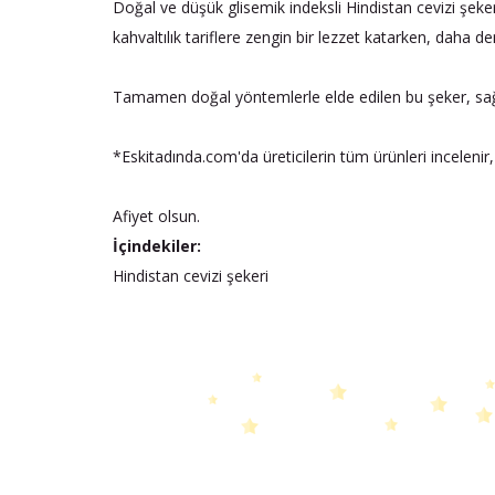
Doğal ve düşük glisemik indeksli Hindistan cevizi şekeri,
kahvaltılık tariflere zengin bir lezzet katarken, daha de
Tamamen doğal yöntemlerle elde edilen bu şeker, sağlık
*Eskitadında.com'da üreticilerin tüm ürünleri incelenir,
Afiyet olsun.
İçindekiler:
Hindistan cevizi şekeri