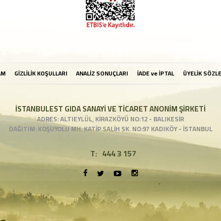
AM
GİZLİLİK KOŞULLARI
ANALİZ SONUÇLARI
İADE ve İPTAL
ÜYELİK SÖZL
İSTANBULEST GIDA SANAYİ VE TİCARET ANONİM ŞİRKETİ
ADRES: ALTIEYLÜL, KİRAZKÖYÜ NO:12 - BALIKESİR
DAĞITIM: KOŞUYOLU MH. KATİP SALİH SK. NO:97 KADIKÖY - İSTANBUL
T:
444 3 157