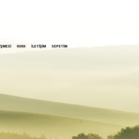
EŞMESİ
KVKK
İLETİŞİM
SEPETİM