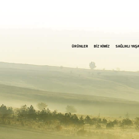
ÜRÜNLER
BİZ KİMİZ
SAĞLIKLI YAŞ