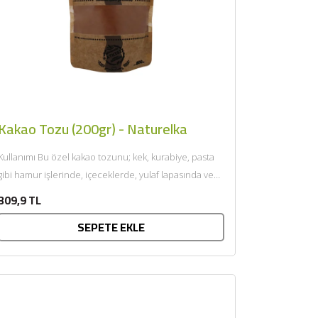
Kakao Tozu (200gr) - Naturelka
Kullanımı Bu özel kakao tozunu; kek, kurabiye, pasta
gibi hamur işlerinde, içeceklerde, yulaf lapasında ve
meyvelerin üzerinde aroma...
309,9 TL
SEPETE EKLE