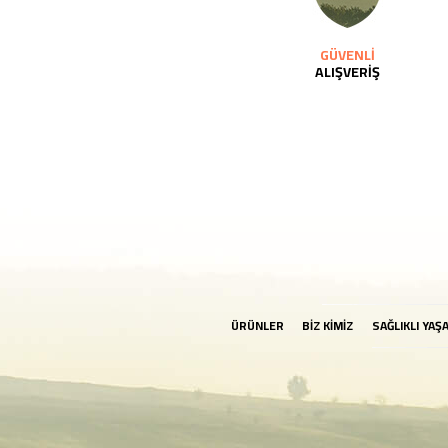
GÜVENLİ
ALIŞVERİŞ
ÜRÜNLER
BİZ KİMİZ
SAĞLIKLI YAŞ