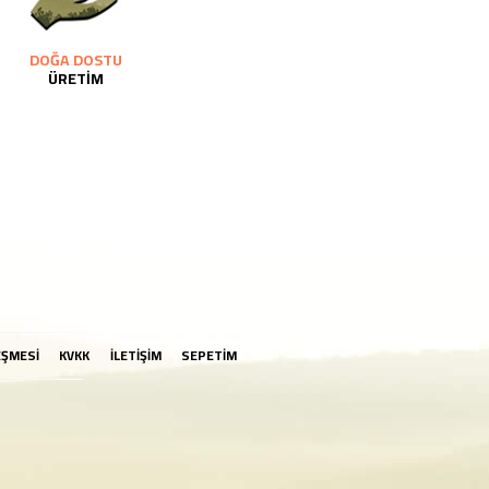
DOĞA DOSTU
ÜRETİM
EŞMESİ
KVKK
İLETİŞİM
SEPETİM