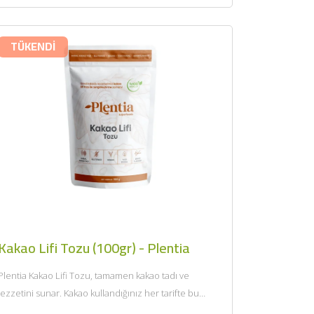
×
TÜKENDİ
Kakao Lifi Tozu (100gr) - Plentia
Plentia Kakao Lifi Tozu, tamamen kakao tadı ve
lezzetini sunar. Kakao kullandığınız her tarifte bu
ürünü tercih...