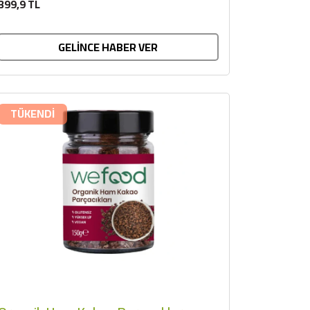
399,9 TL
GELİNCE HABER VER
TÜKENDİ