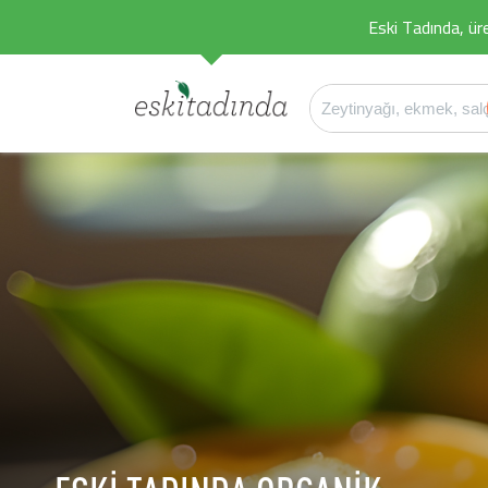
Eski Tadında, üret