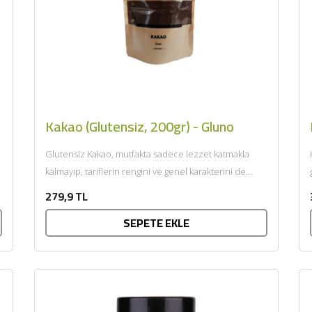
Kakao (Glutensiz, 200gr) - Gluno
Glutensiz Kakao, mutfakta sadece lezzet katmakla
kalmayıp, tariflerin rengini ve genel karakterini de
belirleyen temel bir malzemedir....
279,9 TL
SEPETE EKLE