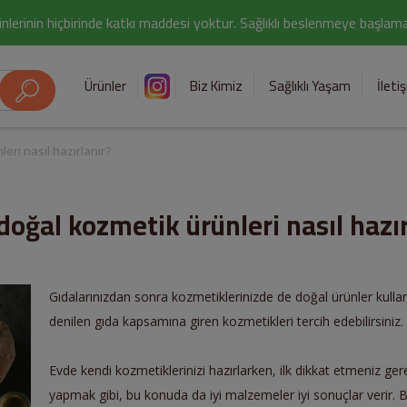
nlerinin hiçbirinde katkı maddesi yoktur. Sağlıklı beslenmeye başlamak i
Ürünler
Biz Kimiz
Sağlıklı Yaşam
İleti
eri nasıl hazırlanır?
doğal kozmetik ürünleri nasıl hazır
Gıdalarınızdan sonra kozmetiklerinizde de doğal ürünler kulla
denilen gıda kapsamına giren kozmetikleri tercih edebilirsiniz.
Evde kendi kozmetiklerinizi hazırlarken, ilk dikkat etmeniz 
yapmak gibi, bu konuda da iyi malzemeler iyi sonuçlar verir. Bu