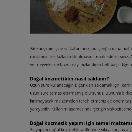
Bir karışımın içine su katarsanız, bu içeriğin daha hı
miktarının tek kullanımlık olmasını tercih edebilirsiniz.
ve meyveler de bozulmayı hızlandıran belli başlı diğer
Doğal kozmetikler nasıl saklanır?
Uzun süre kullanacağınız içerikleri saklamak için, ca
uzun süre temas ettirmemiş olursunuz. Bununla birlikte,
kırılmayacak malzemeleri tercih etmeniz de önem taş
yarayabilir. Kullanım aşamasında içeriğin viskozitesine g
Doğal kozmetik yapımı için temel malzeme
Ev yapımı doğal kozmetik tariflerinde sıkça karşınıza ç