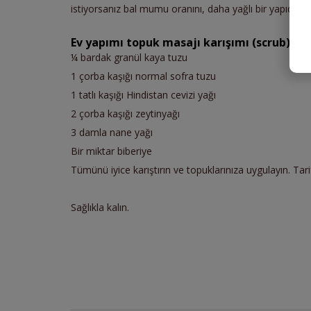
istiyorsanız bal mumu oranını, daha yağlı bir yapıda olsu
Ev yapımı topuk masajı karışımı (scrub)
¼ bardak granül kaya tuzu
1 çorba kaşığı normal sofra tuzu
1 tatlı kaşığı Hindistan cevizi yağı
2 çorba kaşığı zeytinyağı
3 damla nane yağı
Bir miktar biberiye
Tümünü iyice karıştırın ve topuklarınıza uygulayın. Tarif
Sağlıkla kalın.