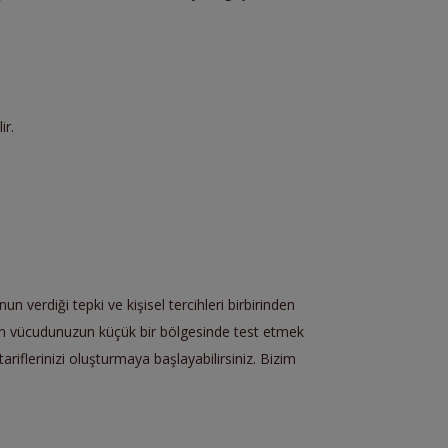
ir.
n verdiği tepki ve kişisel tercihleri birbirinden
den vücudunuzun küçük bir bölgesinde test etmek
tariflerinizi oluşturmaya başlayabilirsiniz. Bizim