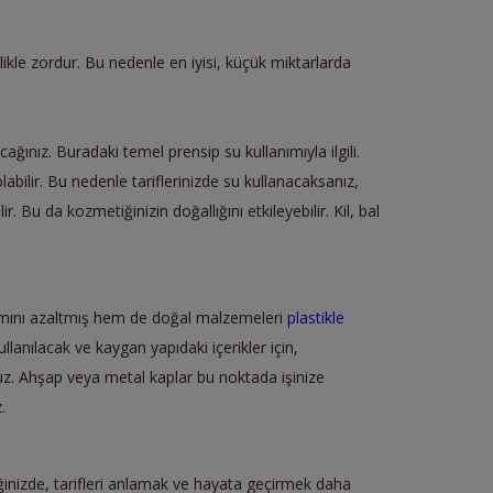
ikle zordur. Bu nedenle en iyisi, küçük miktarlarda
ınız. Buradaki temel prensip su kullanımıyla ilgili.
bilir. Bu nedenle tariflerinizde su kullanacaksanız,
. Bu da kozmetiğinizin doğallığını etkileyebilir. Kil, bal
anımını azaltmış hem de doğal malzemeleri
plastikle
lanılacak ve kaygan yapıdaki içerikler için,
. Ahşap veya metal kaplar bu noktada işinize
.
diğinizde, tarifleri anlamak ve hayata geçirmek daha