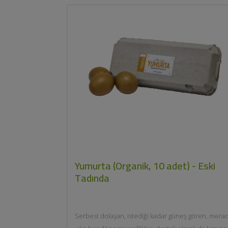
Yumurta (Organik, 10 adet) - Eski
Tadında
Serbest dolaşan, istediği kadar güneş gören, mera