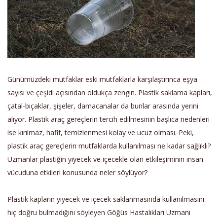
Günümüzdeki mutfaklar eski mutfaklarla karşılaştırınca eşya
sayısı ve çeşidi açısından oldukça zengin. Plastik saklama kapları,
çatal-bıçaklar, şişeler, damacanalar da bunlar arasında yerini
alıyor. Plastik araç gereçlerin tercih edilmesinin başlıca nedenleri
ise kırılmaz, hafif, temizlenmesi kolay ve ucuz olması. Peki,
plastik araç gereçlerin mutfaklarda kullanılması ne kadar sağlıklı?
Uzmanlar plastiğin yiyecek ve içecekle olan etkileşiminin insan
vücuduna etkileri konusunda neler söylüyor?
Plastik kapların yiyecek ve içecek saklanmasında kullanılmasını
hiç doğru bulmadığını söyleyen Göğüs Hastalıkları Uzmanı