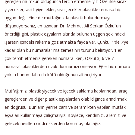
gereçleri mümkün olduğunca tercih etmemeliyiz. Özellikle sıcak
yiyecekler, asitli yiyecekler, sıvı içecekler plastikle temasa hiç
uygun değil. Yine de mutfağınızda plastik bulundurmayı
düşünüyorsanız, en azından Dr. Mehmet Ali Serkan Özkul’un
önerdiği gibi, plastik eşyaların altında bulunan üçgen şeklindeki
işaretin içindeki rakama göz atmakta fayda var. Çünkü, 1’de 7’ye
kadar olan bu numaralar malzemesinin türünü belirtiyor. 1 en
çok tercih etmeniz gereken numara iken, Özkul 3, 6 ve 7
numaralı plastiklerden uzak durmamızı öneriyor. Eğer hiç numara
yoksa bunun daha da kötü olduğunun altını çiziyor.
Mutfağımızı plastik yiyecek ve içecek saklama kaplarından, araç
gereçlerden ve diğer plastik eşyalardan olabildiğince arındırmak
en doğrusu. Bunların yerine cam ve seramikten yapılan mutfak
eşyaları kullanmaya çalışmalıyız. Böylece, kendimizi, ailemizi ve
gelecek nesilleri ciddi risklerden korumuş olacağız.