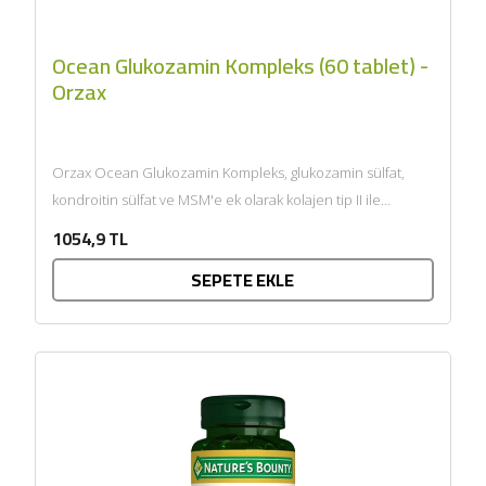
Ocean Glukozamin Kompleks (60 tablet) -
Orzax
Orzax Ocean Glukozamin Kompleks, glukozamin sülfat,
kondroitin sülfat ve MSM'e ek olarak kolajen tip II ile
zenginleştirilmiş...
1054,9 TL
SEPETE EKLE