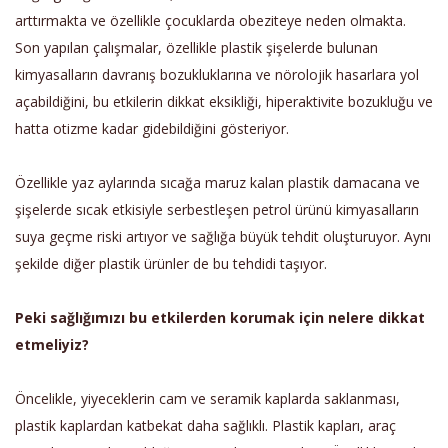
arttırmakta ve özellikle çocuklarda obeziteye neden olmakta.
Son yapılan çalışmalar, özellikle plastik şişelerde bulunan
kimyasalların davranış bozukluklarına ve nörolojik hasarlara yol
açabildiğini, bu etkilerin dikkat eksikliği, hiperaktivite bozukluğu ve
hatta otizme kadar gidebildiğini gösteriyor.
Özellikle yaz aylarında sıcağa maruz kalan plastik damacana ve
şişelerde sıcak etkisiyle serbestleşen petrol ürünü kimyasalların
suya geçme riski artıyor ve sağlığa büyük tehdit oluşturuyor. Aynı
şekilde diğer plastik ürünler de bu tehdidi taşıyor.
Peki sağlığımızı bu etkilerden korumak için nelere dikkat
etmeliyiz?
Öncelikle, yiyeceklerin cam ve seramik kaplarda saklanması,
plastik kaplardan katbekat daha sağlıklı. Plastik kapları, araç