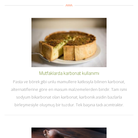
Mutfaklarda karbonat kullanımı
Pasta ve börek gibi unlu mamullere katkısıyla bilinen karbonat,
alternatiflerine göre en masum malzemelerden biridir. Tam ismi
sodyum bikarbonat olan karbonat, karbonik asidin bazlarla
birleşmesiyle oluşmuş bir tuzdur. Tek başına tadı acımtraktır.