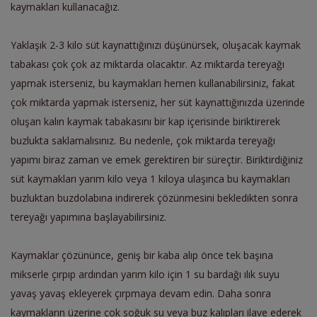
kaymakları kullanacağız.
Yaklaşık 2-3 kilo süt kaynattığınızı düşünürsek, oluşacak kaymak
tabakası çok çok az miktarda olacaktır. Az miktarda tereyağı
yapmak isterseniz, bu kaymakları hemen kullanabilirsiniz, fakat
çok miktarda yapmak isterseniz, her süt kaynattığınızda üzerinde
oluşan kalın kaymak tabakasını bir kap içerisinde biriktirerek
buzlukta saklamalısınız. Bu nedenle, çok miktarda tereyağı
yapımı biraz zaman ve emek gerektiren bir süreçtir. Biriktirdiğiniz
süt kaymakları yarım kilo veya 1 kiloya ulaşınca bu kaymakları
buzluktan buzdolabına indirerek çözünmesini bekledikten sonra
tereyağı yapımına başlayabilirsiniz.
Kaymaklar çözününce, geniş bir kaba alıp önce tek başına
mikserle çırpıp ardından yarım kilo için 1 su bardağı ılık suyu
yavaş yavaş ekleyerek çırpmaya devam edin. Daha sonra
kaymakların üzerine çok soğuk su veya buz kalıpları ilave ederek