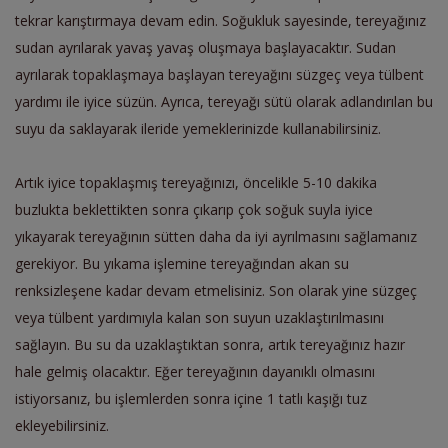
tekrar karıştırmaya devam edin. Soğukluk sayesinde, tereyağınız
sudan ayrılarak yavaş yavaş oluşmaya başlayacaktır. Sudan
ayrılarak topaklaşmaya başlayan tereyağını süzgeç veya tülbent
yardımı ile iyice süzün. Ayrıca, tereyağı sütü olarak adlandırılan bu
suyu da saklayarak ileride yemeklerinizde kullanabilirsiniz.
Artık iyice topaklaşmış tereyağınızı, öncelikle 5-10 dakika
buzlukta beklettikten sonra çıkarıp çok soğuk suyla iyice
yıkayarak tereyağının sütten daha da iyi ayrılmasını sağlamanız
gerekiyor. Bu yıkama işlemine tereyağından akan su
renksizleşene kadar devam etmelisiniz. Son olarak yine süzgeç
veya tülbent yardımıyla kalan son suyun uzaklaştırılmasını
sağlayın. Bu su da uzaklaştıktan sonra, artık tereyağınız hazır
hale gelmiş olacaktır. Eğer tereyağının dayanıklı olmasını
istiyorsanız, bu işlemlerden sonra içine 1 tatlı kaşığı tuz
ekleyebilirsiniz.