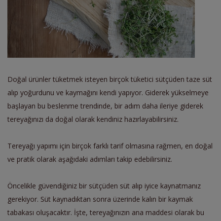
Doğal ürünler tüketmek isteyen birçok tüketici sütçüden taze süt
alıp yoğurdunu ve kaymağını kendi yapıyor. Giderek yükselmeye
başlayan bu beslenme trendinde, bir adım daha ileriye giderek
tereyağınızı da doğal olarak kendiniz hazırlayabilirsiniz.
Tereyağı yapımı için birçok farklı tarif olmasına rağmen, en doğal
ve pratik olarak aşağıdaki adımları takip edebilirsiniz.
Öncelikle güvendiğiniz bir sütçüden süt alıp iyice kaynatmanız
gerekiyor. Süt kaynadıktan sonra üzerinde kalın bir kaymak
tabakası oluşacaktır. İşte, tereyağınızın ana maddesi olarak bu