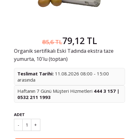
79,12 TL
85,6 TL
Organik sertifikalı Eski Tadında ekstra taze
yumurta, 10'lu (toptan)
Teslimat Tarihi:
11.08.2026 08:00 - 15:00
arasında
Haftanın 7 Günü Müşteri Hizmetleri
444 3 157 |
0532 211 1993
ADET
-
1
+