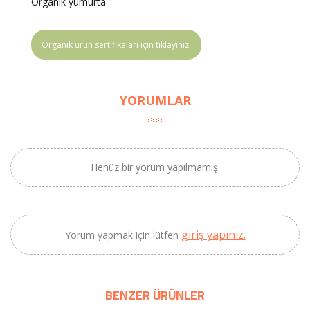
Organik yumurta
Organik ürün sertifikaları için tıklayınız.
YORUMLAR
Henüz bir yorum yapılmamış.
giriş yapınız.
Yorum yapmak için lütfen
BENZER ÜRÜNLER