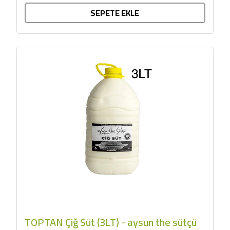
SEPETE EKLE
TOPTAN Çiğ Süt (3LT) - aysun the sütçü