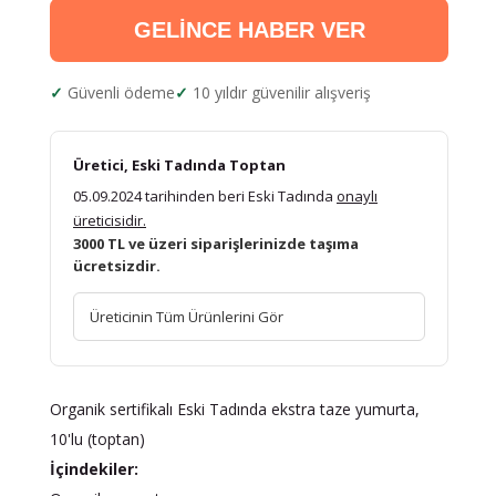
GELİNCE HABER VER
Güvenli ödeme
10 yıldır güvenilir alışveriş
Üretici, Eski Tadında Toptan
05.09.2024 tarihinden beri Eski Tadında
onaylı
üreticisidir.
3000 TL ve üzeri siparişlerinizde taşıma
ücretsizdir.
Üreticinin Tüm Ürünlerini Gör
Organik sertifikalı Eski Tadında ekstra taze yumurta,
10'lu (toptan)
İçindekiler: