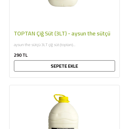
TOPTAN Çiğ Süt (3LT) - aysun the sütçü
aysun the sütçü 3LT çiğ süt (toptan)...
290 TL
SEPETE EKLE