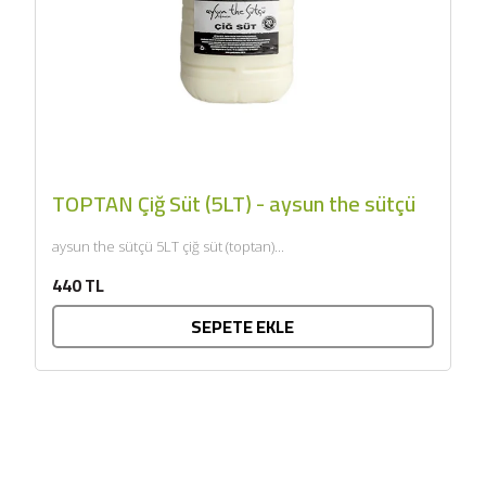
TOPTAN Çiğ Süt (5LT) - aysun the sütçü
aysun the sütçü 5LT çiğ süt (toptan)...
440 TL
SEPETE EKLE