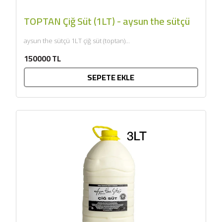
TOPTAN Çiğ Süt (1LT) - aysun the sütçü
aysun the sütçü 1LT çiğ süt (toptan)...
150000 TL
SEPETE EKLE