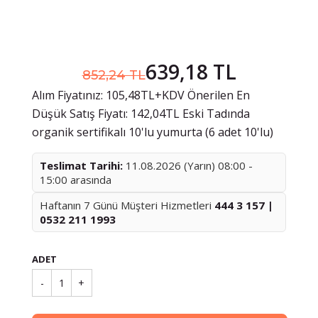
639,18 TL
852,24 TL
Alım Fiyatınız: 105,48TL+KDV Önerilen En
Düşük Satış Fiyatı: 142,04TL Eski Tadında
organik sertifikalı 10'lu yumurta (6 adet 10'lu)
Teslimat Tarihi:
11.08.2026 (Yarın) 08:00 -
15:00 arasında
Haftanın 7 Günü Müşteri Hizmetleri
444 3 157 |
0532 211 1993
ADET
-
1
+