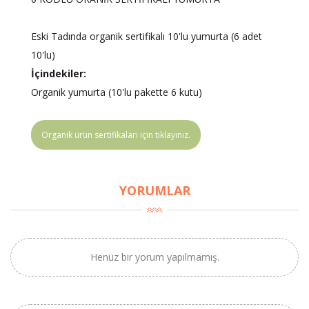
Eski Tadında organik sertifikalı 10'lu yumurta (6 adet
10'lu)
İçindekiler:
Organik yumurta (10'lu pakette 6 kutu)
Organik ürün sertifikaları için tıklayınız.
YORUMLAR
Henüz bir yorum yapılmamış.