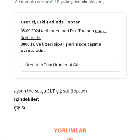
Güvenli ödeme
10 yıldır güvenilir alışveriş
Üretici, Eski Tadında Toptan
05.09.2024 tarihinden beri Eski Tadında
onaylı
üreticisidir.
3000 TL ve üzeri siparişlerinizde taşıma
ücretsizdir.
Üreticinin Tüm Ürünlerini Gör
aysun the sütçü 3LT çiğ süt (toptan)
İçindekiler:
Çiğ Süt
YORUMLAR