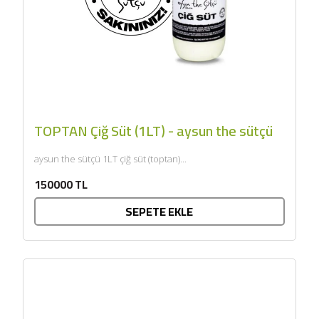
SEPETE EKLE
TOPTAN Çiğ Süt (1LT) - aysun the sütçü
aysun the sütçü 1LT çiğ süt (toptan)...
150000 TL
SEPETE EKLE