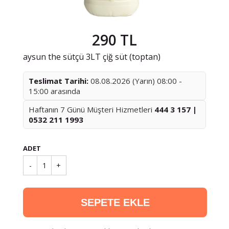
290 TL
aysun the sütçü 3LT çiğ süt (toptan)
Teslimat Tarihi:
08.08.2026 (Yarın) 08:00 -
15:00 arasında
Haftanın 7 Günü Müşteri Hizmetleri
444 3 157 |
0532 211 1993
ADET
-
1
+
SEPETE EKLE