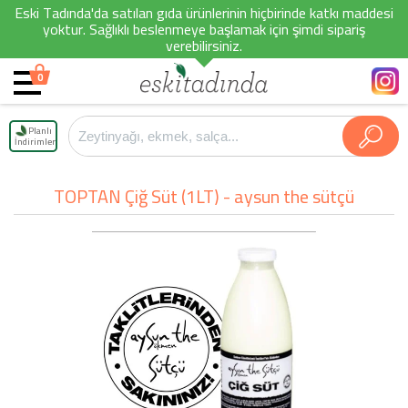
Eski Tadında'da satılan gıda ürünlerinin hiçbirinde katkı maddesi
yoktur. Sağlıklı beslenmeye başlamak için şimdi sipariş
verebilirsiniz.
0
Planlı
İndirimler
TOPTAN Çiğ Süt (1LT) - aysun the sütçü