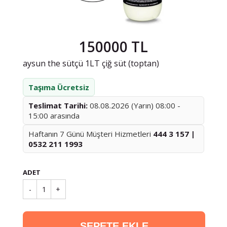
150000 TL
aysun the sütçü 1LT çiğ süt (toptan)
Taşıma Ücretsiz
Teslimat Tarihi:
08.08.2026 (Yarın) 08:00 -
15:00 arasında
Haftanın 7 Günü Müşteri Hizmetleri
444 3 157 |
0532 211 1993
ADET
-
1
+
SEPETE EKLE