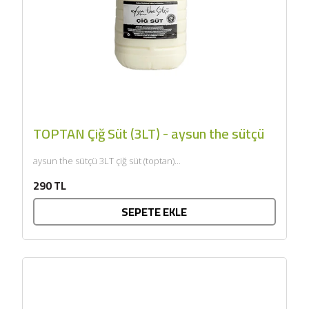
SEPETE EKLE
TOPTAN Çiğ Süt (3LT) - aysun the sütçü
aysun the sütçü 3LT çiğ süt (toptan)...
290 TL
SEPETE EKLE