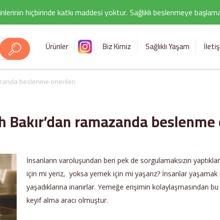
nlerinin hiçbirinde katkı maddesi yoktur. Sağlıklı beslenmeye başlamak i
Ürünler
Biz Kimiz
Sağlıklı Yaşam
İleti
zanda beslenme önerileri
h Bakır’dan ramazanda beslenme ö
İnsanların varoluşundan beri pek de sorgulamaksızın yaptıkla
için mi yeriz, yoksa yemek için mi yaşarız? İnsanlar yaşamak
yaşadıklarına inanırlar. Yemeğe erişimin kolaylaşmasından bu 
keyif alma aracı olmuştur.