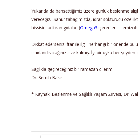
Yukarıda da bahsettiğimiz üzere günlük beslenme alışka
vereceğiz. Sahur tabağımızda, idrar söktürücü özelliktek
hissisini arttıran gıdaları (
Omega3
içerenler – semizotu,
Dikkat ederseniz iftar ile ilgili herhangi bir öneride b
sınırlandıracağınız size kalmış. İyi bir uyku her şeyden
Sağlıkla geçireceğiniz bir ramazan dilerim.
Dr. Semih Bakır
* Kaynak: Beslenme ve Sağlıklı Yaşam Zirvesi, Dr. Wal