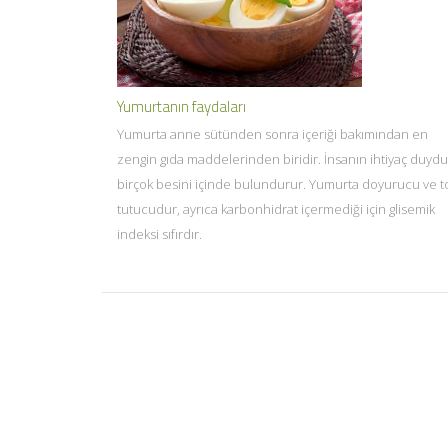
Yumurtanın faydaları
Yumurta anne sütünden sonra içeriği bakımından en
zengin gıda maddelerinden biridir. İnsanın ihtiyaç duyd
birçok besini içinde bulundurur. Yumurta doyurucu ve t
tutucudur, ayrıca karbonhidrat içermediği için glisemik
indeksi sıfırdır.