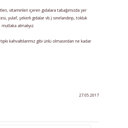
eri, vitaminleri içeren gıdalara tabağımızda yer
 yulaf, şekerli gıdalar vb.) sınırlandırıp, tokluk
) mutlaka almalıyız.
ı tıpkı kahvaltılarımız gibi ünlü olmasından ne kadar
27.05.2017