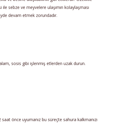
si ile sebze ve meyvelere ulaşımın kolaylaşması
düzeyde devam etmek zorundadır.
 salam, sosis gibi işlenmiş etlerden uzak durun.
1-2 saat önce uyumanız bu süreçte sahura kalkmanızı