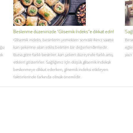
Beslenme düzeninizde “Glisemik İndeks”e dikkat edin!
Sağl
Glisemik indeks; besinlerin yemekten sonraki ikinci saatte
Besi
uğu
kan şekerine olan etkisi belirten bir değerlendirmedir.
eğle
ok
Buna göre farklı besinler, kan şekeri düzeyinde farklı artış
yazı
etkileri gösterirler. Sağlığımız için düşük glisemik indeksli
beslenmeye dikkat ederken, glisemik indeksi etkileyen
faktörlerinde farkında olmak önemlidir.