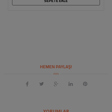
SEPETE EKLE
HEMEN PAYLAŞ!
YORUMLAR