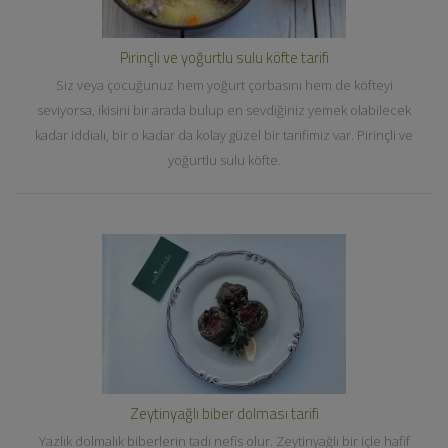
Pirinçli ve yoğurtlu sulu köfte tarifi
Siz veya çocuğunuz hem yoğurt çorbasını hem de köfteyi
seviyorsa, ikisini bir arada bulup en sevdiğiniz yemek olabilecek
kadar iddialı, bir o kadar da kolay güzel bir tarifimiz var. Pirinçli ve
yoğurtlu sulu köfte.
Zeytinyağlı biber dolması tarifi
Yazlık dolmalık biberlerin tadı nefis olur. Zeytinyağlı bir içle hafif