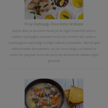
En İyi Zeytinyağı, Önce Üretici İle Başlar
Soğuk sıkım ya da erken hasat ya da olgun hasat fark etmez,
kaliteli zeytinyağını sunarken bizim için önemli olan sadece
zeytinyağının vaad ettiği özelliği hakkı ile sunmasıdır. Yıllardır gıda
sektöründeki deneyimimiz, bu işin önce doğru ve kaliteli bir
üretici ile çalışmak sonra da çok iyi bir denetim ile olabileceğini
gösterdi.