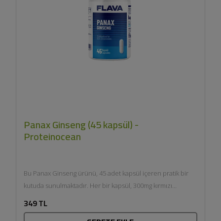
Panax Ginseng (45 kapsül) -
Proteinocean
Bu Panax Ginseng ürünü, 45 adet kapsül içeren pratik bir
kutuda sunulmaktadır. Her bir kapsül, 300mg kırmızı...
349 TL