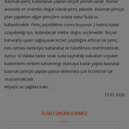
Basmati pirinç kullanılarak yapılan birçok yemek vardır. Bunlar
arasında en önemlisi doğal olarak pirinç pilavıdır. Basmati pirinçle
pilav yapılırken diğer pirinçlere oranla daha fazla su
kullanılmalıdır. Pirinç pişirildikten sonra boyunun 2 katına kadar
uzayabildiği için, kullanılacak miktar doğru seçilmelidir. Birçok
baharatla uyum sağlayarak lezzet çeşitliliğini arttıran bir pirinç
türü olması nedeniyle baharatlar ile tüketilmesi önerilmektedir.
Ayrıca 10 dakika kadar sıcak suda kaynatılıp kabukları soyulan
bademlerin renkleri kahverengi oluncaya kadar yağda kavrulup
basmati pirinçle yapılan pilava eklenmesi çok lezzetli bir tat
oluşturmaktadır.
Afiyetle ve sağlıkla kalın...
13.01.2026
İLGİLİ ÜRÜNLERİMİZ