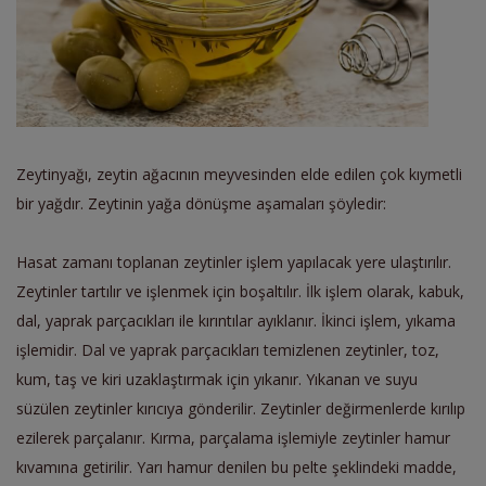
Zeytinyağı, zeytin ağacının meyvesinden elde edilen çok kıymetli
bir yağdır. Zeytinin yağa dönüşme aşamaları şöyledir:
Hasat zamanı toplanan zeytinler işlem yapılacak yere ulaştırılır.
Zeytinler tartılır ve işlenmek için boşaltılır. İlk işlem olarak, kabuk,
dal, yaprak parçacıkları ile kırıntılar ayıklanır. İkinci işlem, yıkama
işlemidir. Dal ve yaprak parçacıkları temizlenen zeytinler, toz,
kum, taş ve kiri uzaklaştırmak için yıkanır. Yıkanan ve suyu
süzülen zeytinler kırıcıya gönderilir. Zeytinler değirmenlerde kırılıp
ezilerek parçalanır. Kırma, parçalama işlemiyle zeytinler hamur
kıvamına getirilir. Yarı hamur denilen bu pelte şeklindeki madde,