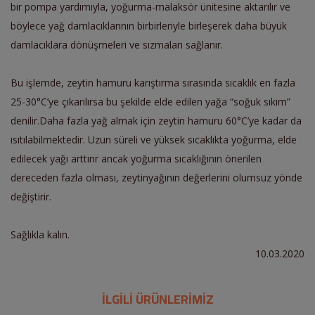
bir pompa yardımıyla, yoğurma-malaksör ünitesine aktarılır ve
böylece yağ damlacıklarının birbirleriyle birleşerek daha büyük
damlacıklara dönüşmeleri ve sızmaları sağlanır.
Bu işlemde, zeytin hamuru karıştırma sırasında sıcaklık en fazla
25-30°C’ye çıkarılırsa bu şekilde elde edilen yağa “soğuk sıkım”
denilir.Daha fazla yağ almak için zeytin hamuru 60°C’ye kadar da
ısıtılabilmektedir. Uzun süreli ve yüksek sıcaklıkta yoğurma, elde
edilecek yağı arttırır ancak yoğurma sıcaklığının önerilen
dereceden fazla olması, zeytinyağının değerlerini olumsuz yönde
değiştirir.
Sağlıkla kalın.
10.03.2020
İLGİLİ ÜRÜNLERİMİZ