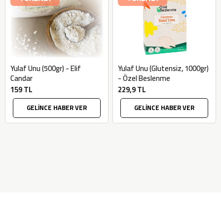
Yulaf Unu (500gr) - Elif
Yulaf Unu (Glutensiz, 1000gr)
Candar
- Özel Beslenme
159 TL
229,9 TL
GELİNCE HABER VER
GELİNCE HABER VER